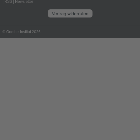
|
RSS
|
Newsletter
Vertrag widerrufen
© Goethe-Institut 2026