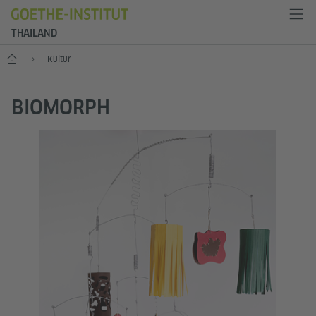
THAILAND
Start
Kultur
BIOMORPH