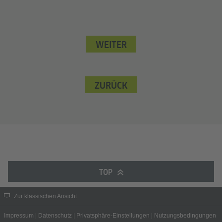
WEITER
ZURÜCK
TOP
Zur klassischen Ansicht
Impressum
|
Datenschutz
|
Privatsphäre-Einstellungen
|
Nutzungsbedingungen