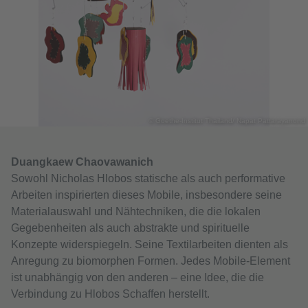
© Goethe-Institut Thailand/ Napat Pattarayanond
Duangkaew Chaovawanich
Sowohl Nicholas Hlobos statische als auch performative
Arbeiten inspirierten dieses Mobile, insbesondere seine
Materialauswahl und Nähtechniken, die die lokalen
Gegebenheiten als auch abstrakte und spirituelle
Konzepte widerspiegeln. Seine Textilarbeiten dienten als
Anregung zu biomorphen Formen. Jedes Mobile-Element
ist unabhängig von den anderen – eine Idee, die die
Verbindung zu Hlobos Schaffen herstellt.