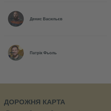
Денис Васильєв
Патрік Фьоль
ДОРОЖНЯ КАРТА