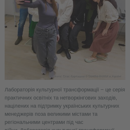
Фото: Стас Карташов © Goethe-Institut в Україні
Лабораторія культурної трансформації — це серія
практичних освітніх та нетворкінгових заходів,
націлених на підтримку українських культурних
менеджерів поза великими містами та
регіональними центрами під час