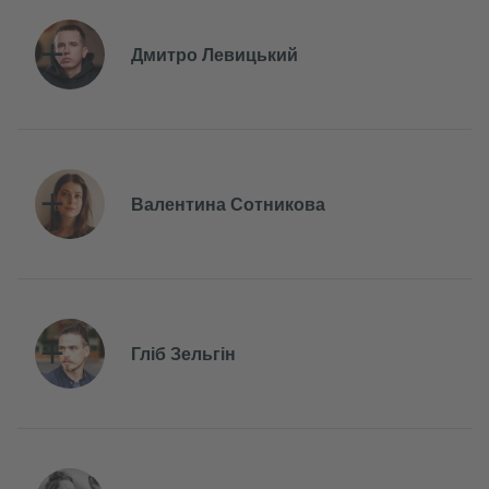
Дмитро Левицький
Валентина Сотникова
Гліб Зельгін