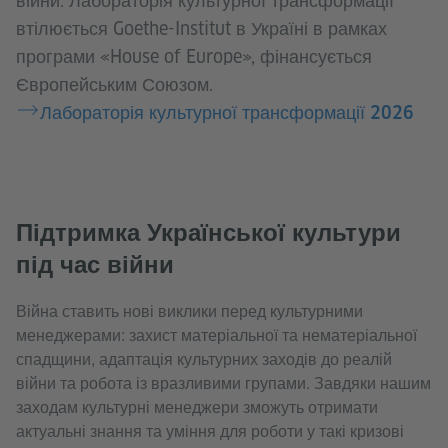
війни. Лабораторія культурної трансформації
втілюється Goethe-Institut в Україні в рамках
програми «House of Europe», фінансується
Європейським Союзом.
Лабораторія культурної трансформації 2026
Підтримка Української культури
під час війни
Війна ставить нові виклики перед культурними
менеджерами: захист матеріальної та нематеріальної
спадщини, адаптація культурних заходів до реалій
війни та робота із вразливими групами. Завдяки нашим
заходам культурні менеджери зможуть отримати
актуальні знання та уміння для роботи у такі кризові