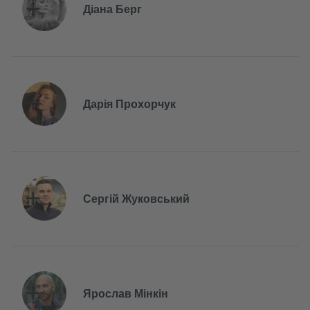
Діана Берг
Дарія Прохорчук
Сергій Жуковський
Ярослав Мінкін