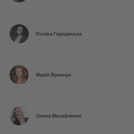
Поліна Городиська
Марія Яремчук
Олена Михайленко