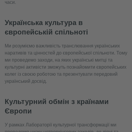
часи.
Українська культура в
європейській спільноті
Ми розуміємо важливість транслювання українських
наративів та цінностей до європейської спільноти. Тому
ми проведемо заходи, на яких українські митці та
культурні активісти зможуть познайомити європейських
колег із своєю роботою та презентувати передовий
український досвід.
Культурний обмін з країнами
Європи
У рамках Лабораторії культурної трансформації ми
проведемо низку нетворкінгових заходів, де діячі та