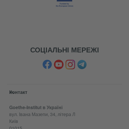
СОЦІАЛЬНІ МЕРЕЖІ
Service- und Informationsbereich
Контакт
Goethe-Institut в Україні
вул. Івана Мазепи, 34, літера Л
Київ
01015