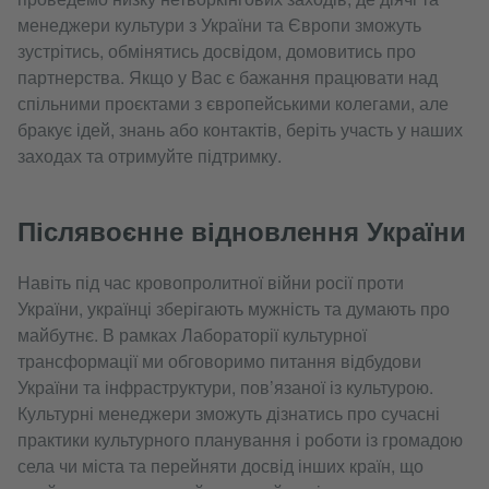
менеджери культури з України та Європи зможуть
зустрітись, обмінятись досвідом, домовитись про
партнерства. Якщо у Вас є бажання працювати над
спільними проєктами з європейськими колегами, але
бракує ідей, знань або контактів, беріть участь у наших
заходах та отримуйте підтримку.
Післявоєнне відновлення України
Навіть під час кровопролитної війни росії проти
України, українці зберігають мужність та думають про
майбутнє. В рамках Лабораторії культурної
трансформації ми обговоримо питання відбудови
України та інфраструктури, пов’язаної із культурою.
Культурні менеджери зможуть дізнатись про сучасні
практики культурного планування і роботи із громадою
села чи міста та перейняти досвід інших країн, що