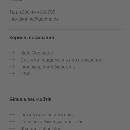
Тел.
+380 44 4969785
info-ukraine@goethe.de
Корисні посилання
Mein Goethe.de
Система повідомлень про порушення
Інформаційний бюлетень
RSS
Більше веб-сайтів
Інститути по всьому світу
Спільнота Німецька для тебе
Журнал Zeitgeister