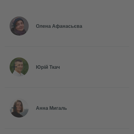
Олена Афанасьєва
Юрій Ткач
Анна Мигаль