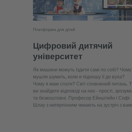
Фото: Goethe-Institut
Платформа для дітей
Цифровий дитячий
університет
Як машини можуть їздити самі по собі? Чому
мушля шумить, коли я підношу її до вуха?
Чому я маю спати? Світ сповнений питань. Т
ви знайдете відповіді на них - прості, зрозумі
та безкоштовні. Професор Ейнштейн і Софі
Шлау з нетерпінням чекають на зустріч з вам