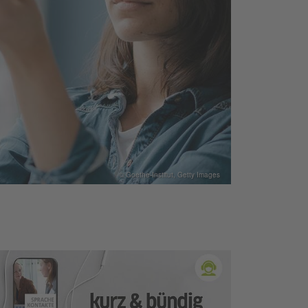
© Goethe-Institut, Getty Images