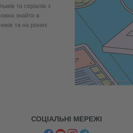
льмів та серіалів з
можна знайти в
иків та на різних
© Goethe-Institut / Tobias Schrank
СОЦІАЛЬНІ МЕРЕЖІ