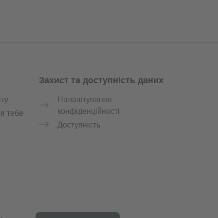
Захист та доступність даних
іту
Налаштування
конфіденційності
я тебе
Доступність