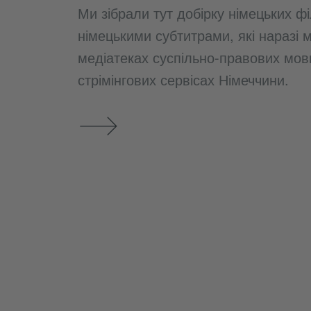
Ми зібрали тут добірку німецьких фі
німецькими субтитрами, які наразі 
медіатеках суспільно-правових мовн
стрімінгових сервісах Німеччини.