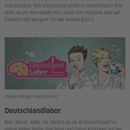
Zum Beispiel: Wie viel Europa steckt in Deutschland? Wie
steht es um den Handel mit China? Die Hörtexte sind auf
Deutsch und geeignet für das Niveau B2/C1.
Grafik: © Goethe-Institut | DW
Videos: Alltag in Deutschland
Deutschlandlabor
Bier, Wurst, Kälte. Na, denkst du da an Deutschland? In
dieser Video-Reihe sind Nina und David Klischees auf der