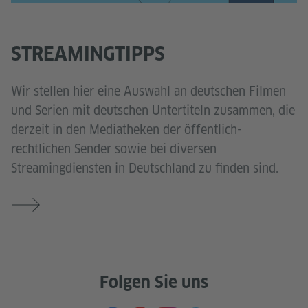
STREAMINGTIPPS
Wir stellen hier eine Auswahl an deutschen Filmen
und Serien mit deutschen Untertiteln zusammen, die
derzeit in den Mediatheken der öffentlich-
rechtlichen Sender sowie bei diversen
Streamingdiensten in Deutschland zu finden sind.
Folgen Sie uns