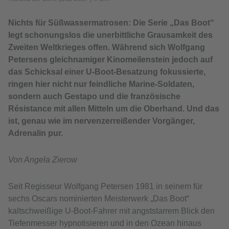
Nichts für Süßwassermatrosen: Die Serie „Das Boot“
legt schonungslos die unerbittliche Grausamkeit des
Zweiten Weltkrieges offen. Während sich Wolfgang
Petersens gleichnamiger Kinomeilenstein jedoch auf
das Schicksal einer U-Boot-Besatzung fokussierte,
ringen hier nicht nur feindliche Marine-Soldaten,
sondern auch Gestapo und die französische
Résistance mit allen Mitteln um die Oberhand. Und das
ist, genau wie im nervenzerreißender Vorgänger,
Adrenalin pur.
Von Angela Zierow
Seit Regisseur Wolfgang Petersen 1981 in seinem für
sechs Oscars nominierten Meisterwerk „Das Boot“
kaltschweißige U-Boot-Fahrer mit angststarrem Blick den
Tiefenmesser hypnotisieren und in den Ozean hinaus