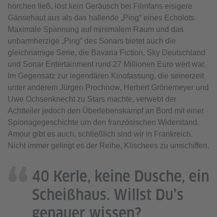
horchen ließ, löst kein Geräusch bei Filmfans eisigere
Gänsehaut aus als das hallende „Ping“ eines Echolots.
Maximale Spannung auf minimalem Raum und das
unbarmherzige „Ping“ des Sonars bietet auch die
gleichnamige Serie, die Bavaria Fiction, Sky Deutschland
und Sonar Entertainment rund 27 Millionen Euro wert war.
Im Gegensatz zur legendären Kinofassung, die seinerzeit
unter anderem Jürgen Prochnow, Herbert Grönemeyer und
Uwe Ochsenknecht zu Stars machte, verwebt der
Achtteiler jedoch den Überlebenskampf an Bord mit einer
Spionagegeschichte um den französischen Widerstand.
Amour gibt es auch, schließlich sind wir in Frankreich.
Nicht immer gelingt es der Reihe, Klischees zu umschiffen.
40 Kerle, keine Dusche, ein
Scheißhaus. Willst Du’s
genauer wissen?