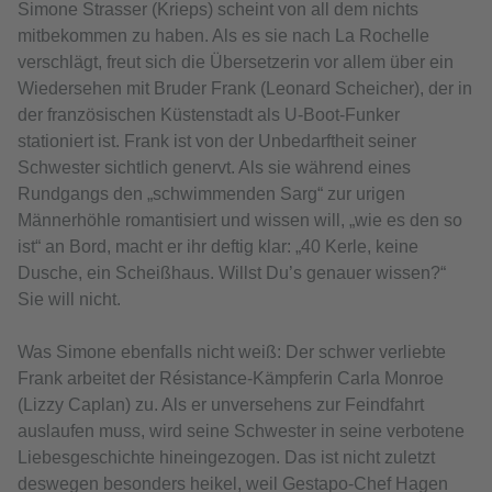
Simone Strasser (Krieps) scheint von all dem nichts
mitbekommen zu haben. Als es sie nach La Rochelle
verschlägt, freut sich die Übersetzerin vor allem über ein
Wiedersehen mit Bruder Frank (Leonard Scheicher), der in
der französischen Küstenstadt als U-Boot-Funker
stationiert ist. Frank ist von der Unbedarftheit seiner
Schwester sichtlich genervt. Als sie während eines
Rundgangs den „schwimmenden Sarg“ zur urigen
Männerhöhle romantisiert und wissen will, „wie es den so
ist“ an Bord, macht er ihr deftig klar: „40 Kerle, keine
Dusche, ein Scheißhaus. Willst Du’s genauer wissen?“
Sie will nicht.
Was Simone ebenfalls nicht weiß: Der schwer verliebte
Frank arbeitet der Résistance-Kämpferin Carla Monroe
(Lizzy Caplan) zu. Als er unversehens zur Feindfahrt
auslaufen muss, wird seine Schwester in seine verbotene
Liebesgeschichte hineingezogen. Das ist nicht zuletzt
deswegen besonders heikel, weil Gestapo-Chef Hagen