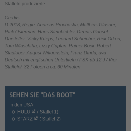
Staffeln produzierte.
Credits:
D 2018, Regie: Andreas Prochaska, Matthias Glasner,
Rick Osterman, Hans Steinbichler, Dennis Gansel
Darsteller: Vicky Krieps, Leonard Scheicher, Rick Orkon,
Tom Wlaschiha, Lizzy Caplan, Rainer Bock, Robert
Stadlober, August Wittgenstein, Franz Dinda, uva
Deutsch mit englischen Untertiteln / FSK ab 12 J / Vier
Staffeln/ 32 Folgen à ca. 60 Minuten
SEHEN SIE "DAS BOOT"
In den USA:
HULU
( Staffel 1)
STARZ
( Staffel 2)