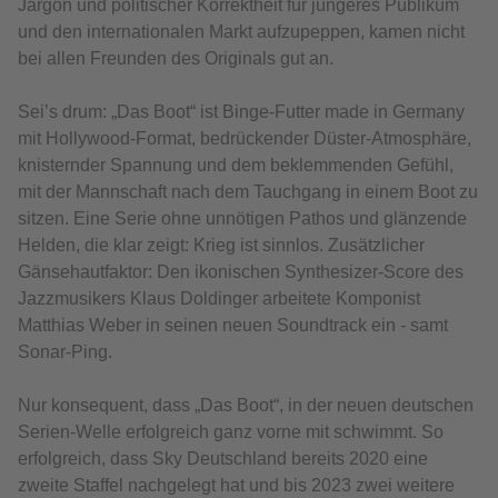
Jargon und politischer Korrektheit für jüngeres Publikum
und den internationalen Markt aufzupeppen, kamen nicht
bei allen Freunden des Originals gut an.
Sei’s drum: „Das Boot“ ist Binge-Futter made in Germany
mit Hollywood-Format, bedrückender Düster-Atmosphäre,
knisternder Spannung und dem beklemmenden Gefühl,
mit der Mannschaft nach dem Tauchgang in einem Boot zu
sitzen. Eine Serie ohne unnötigen Pathos und glänzende
Helden, die klar zeigt: Krieg ist sinnlos. Zusätzlicher
Gänsehautfaktor: Den ikonischen Synthesizer-Score des
Jazzmusikers Klaus Doldinger arbeitete Komponist
Matthias Weber in seinen neuen Soundtrack ein - samt
Sonar-Ping.
Nur konsequent, dass „Das Boot“, in der neuen deutschen
Serien-Welle erfolgreich ganz vorne mit schwimmt. So
erfolgreich, dass Sky Deutschland bereits 2020 eine
zweite Staffel nachgelegt hat und bis 2023 zwei weitere