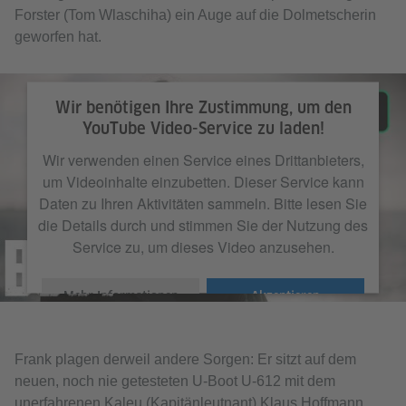
Forster (Tom Wlaschiha) ein Auge auf die Dolmetscherin
geworfen hat.
Wir benötigen Ihre Zustimmung, um den
YouTube Video-Service zu laden!
Wir verwenden einen Service eines Drittanbieters,
um Videoinhalte einzubetten. Dieser Service kann
Daten zu Ihren Aktivitäten sammeln. Bitte lesen Sie
die Details durch und stimmen Sie der Nutzung des
Service zu, um dieses Video anzusehen.
Mehr Informationen
Akzeptieren
Frank plagen derweil andere Sorgen: Er sitzt auf dem
neuen, noch nie getesteten U-Boot U-612 mit dem
unerfahrenen Kaleu (Kapitänleutnant) Klaus Hoffmann