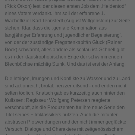
(Rick Orkon) fest, der diesen ersten Job dem „Heldentod“
eines Vaters verdankt. Ihm soll der erfahrene 1.
Wachoffizier Karl Tennstedt (August Wittgenstein) zur Seite
stehen. Klar, dass die „geniale Kombination aus
langjähriger Erfahrung und jugendlicher Begeisterung“,
von der der zuständige Fregattenkapitän Gluck (Rainer
Bock) schwärmt, alles andere als schlau ist. Schnell gibt
es in der klaustrophobischen Enge der schwimmenden
Blechbüchse mächtig Stunk. Und das ist erst der Anfang.
Die Intrigen, Irrungen und Konflikte zu Wasser und zu Land
sind actionreich, brutal, herzzerreißend - und enden nicht
selten tödlich. Knatsch gab es kurzzeitig auch hinter den
Kulissen: Regisseur Wolfgang Petersen reagierte
verschnupft, als die Produzenten für ihre neue Serie den
Titel seines Filmklassikers nutzten. Auch die mitunter
abstrusen Plotwendungen und der nicht immer geglückte
Versuch, Dialoge und Charaktere mit zeitgenössischem