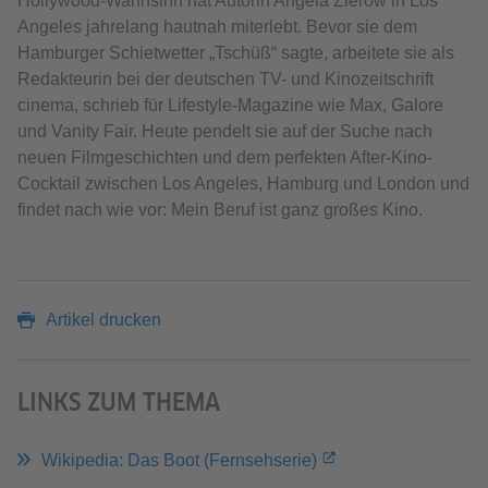
Hollywood-Wahnsinn hat Autorin Angela Zierow in Los
Angeles jahrelang hautnah miterlebt. Bevor sie dem
Hamburger Schietwetter „Tschüß“ sagte, arbeitete sie als
Redakteurin bei der deutschen TV- und Kinozeitschrift
cinema, schrieb für Lifestyle-Magazine wie Max, Galore
und Vanity Fair. Heute pendelt sie auf der Suche nach
neuen Filmgeschichten und dem perfekten After-Kino-
Cocktail zwischen Los Angeles, Hamburg und London und
findet nach wie vor: Mein Beruf ist ganz großes Kino.
Artikel drucken
LINKS ZUM THEMA
Wikipedia: Das Boot (Fernsehserie)