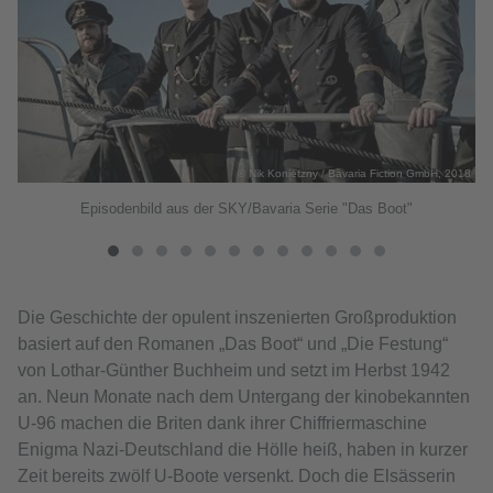
© Nik Konietzny / Bavaria Fiction GmbH, 2018
018
Episodenbild aus der SKY/Bavaria Serie "Das Boot"
Die Geschichte der opulent inszenierten Großproduktion
basiert auf den Romanen „Das Boot“ und „Die Festung“
von Lothar-Günther Buchheim und setzt im Herbst 1942
an. Neun Monate nach dem Untergang der kinobekannten
U-96 machen die Briten dank ihrer Chiffriermaschine
Enigma Nazi-Deutschland die Hölle heiß, haben in kurzer
Zeit bereits zwölf U-Boote versenkt. Doch die Elsässerin