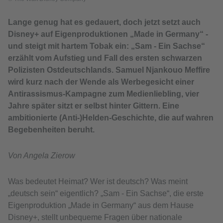
Lange genug hat es gedauert, doch jetzt setzt auch
Disney+ auf Eigenproduktionen „Made in Germany“ -
und steigt mit hartem Tobak ein: „Sam - Ein Sachse“
erzählt vom Aufstieg und Fall des ersten schwarzen
Polizisten Ostdeutschlands. Samuel Njankouo Meffire
wird kurz nach der Wende als Werbegesicht einer
Antirassismus-Kampagne zum Medienliebling, vier
Jahre später sitzt er selbst hinter Gittern. Eine
ambitionierte (Anti-)Helden-Geschichte, die auf wahren
Begebenheiten beruht.
Von Angela Zierow
Was bedeutet Heimat? Wer ist deutsch? Was meint
„deutsch sein“ eigentlich? „Sam - Ein Sachse“, die erste
Eigenproduktion „Made in Germany“ aus dem Hause
Disney+, stellt unbequeme Fragen über nationale