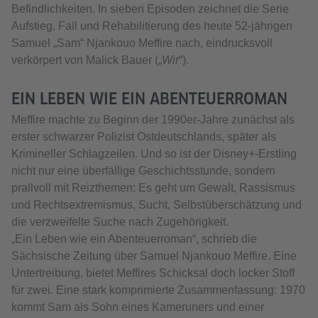
Befindlichkeiten. In sieben Episoden zeichnet die Serie
Aufstieg, Fall und Rehabilitierung des heute 52-jährigen
Samuel „Sam“ Njankouo Meffire nach, eindrucksvoll
verkörpert von Malick Bauer („
Wir
“).
EIN LEBEN WIE EIN ABENTEUERROMAN
Meffire machte zu Beginn der 1990er-Jahre zunächst als
erster schwarzer Polizist Ostdeutschlands, später als
Krimineller Schlagzeilen. Und so ist der Disney+-Erstling
nicht nur eine überfällige Geschichtsstunde, sondern
prallvoll mit Reizthemen: Es geht um Gewalt, Rassismus
und Rechtsextremismus, Sucht, Selbstüberschätzung und
die verzweifelte Suche nach Zugehörigkeit.
„Ein Leben wie ein Abenteuerroman“, schrieb die
Sächsische Zeitung über Samuel Njankouo Meffire. Eine
Untertreibung, bietet Meffires Schicksal doch locker Stoff
für zwei. Eine stark komprimierte Zusammenfassung: 1970
kommt Sam als Sohn eines Kameruners und einer