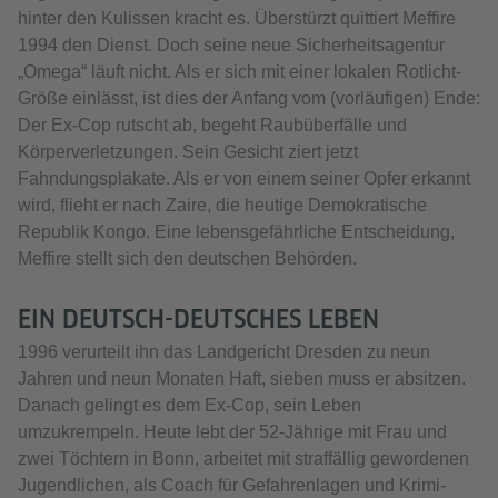
hinter den Kulissen kracht es. Überstürzt quittiert Meffire
1994 den Dienst. Doch seine neue Sicherheitsagentur
„Omega“ läuft nicht. Als er sich mit einer lokalen Rotlicht-
Größe einlässt, ist dies der Anfang vom (vorläufigen) Ende:
Der Ex-Cop rutscht ab, begeht Raubüberfälle und
Körperverletzungen. Sein Gesicht ziert jetzt
Fahndungsplakate. Als er von einem seiner Opfer erkannt
wird, flieht er nach Zaire, die heutige Demokratische
Republik Kongo. Eine lebensgefährliche Entscheidung,
Meffire stellt sich den deutschen Behörden.
EIN DEUTSCH-DEUTSCHES LEBEN
1996 verurteilt ihn das Landgericht Dresden zu neun
Jahren und neun Monaten Haft, sieben muss er absitzen.
Danach gelingt es dem Ex-Cop, sein Leben
umzukrempeln. Heute lebt der 52-Jährige mit Frau und
zwei Töchtern in Bonn, arbeitet mit straffällig gewordenen
Jugendlichen, als Coach für Gefahrenlagen und Krimi-