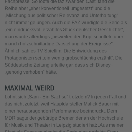
Fachpresse. So lobte die taz zwar den Cast, fand die
Reihe aber „eher konventionell umgesetzt“ und die
„Mischung aus politischer Relevanz und Unterhaltung“
nicht immer gelungen. Auch die FAZ würdigte die Serie als
„ein eindrucksvoll erzähltes Stück deutscher Geschichte“,
man würde allerdings „bisweilen den Kopf schütteln über
manch holzschnittartige Darstellung der Ereignisse“.
Ähnlich sah es TV Spielfim: Die Entwicklung des
Protagonisten sei „ein wenig grobschlächtig erzählt“. Die
Süddeutsche Zeitung urteilte gar, dass sich Disney+
„gehörig verhoben“ hätte.
MAXIMAL WEIRD
Lohnt sich „Sam - Ein Sachse“ trotzdem? In jeden Fall und
das nicht zuletzt, weil Hauptdarsteller Malick Bauer mit
einer herausragenden Performance beeindruckt. Dem
MDR sagte der gebürtige Bremer, der an der Hochschule
für Musik und Theater in Leipzig studiert hat: „Aus meiner