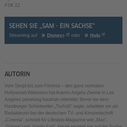
FSK 12
SEHEN SIE „SAM - EIN SACHSE“
Streaming auf
Disney+
oder
Hulu
AUTORIN
Vom Skript bis zum Filmriss – den ganz normalen
Hollywood-Wahnsinn hat Autorin Angela Zierow in Los
Angeles jahrelang hautnah miterlebt. Bevor sie dem
Hamburger Schietwetter „Tschüß“ sagte, arbeitete sie als
Redakteurin bei der deutschen TV- und Kinozeitschrift
„Cinema“, schrieb für Lifestyle-Magazine wie „Max“,
„Galore“ und „Vanity Fair“. Heute pendelt sie auf der Suche