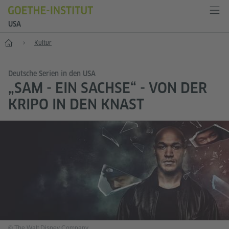
USA
Start
Kultur
Deutsche Serien in den USA
„SAM - EIN SACHSE“ - VON DER
KRIPO IN DEN KNAST
© The Walt Disney Company