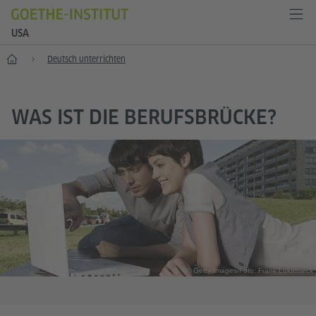
USA
Start
Deutsch unterrichten
WAS IST DIE BERUFSBRÜCKE?
© Getty Images/Foto: Frank Lukasseck