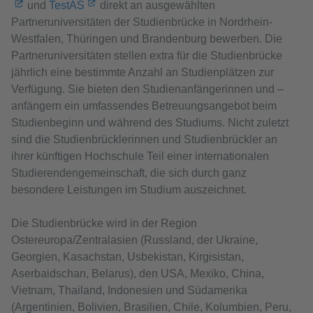
und
TestAS
direkt an ausgewählten
Partneruniversitäten der Studienbrücke in Nordrhein-
Westfalen, Thüringen und Brandenburg bewerben. Die
Partneruniversitäten stellen extra für die Studienbrücke
jährlich eine bestimmte Anzahl an Studienplätzen zur
Verfügung. Sie bieten den Studienanfängerinnen und –
anfängern ein umfassendes Betreuungsangebot beim
Studienbeginn und während des Studiums. Nicht zuletzt
sind die Studienbrücklerinnen und Studienbrückler an
ihrer künftigen Hochschule Teil einer internationalen
Studierendengemeinschaft, die sich durch ganz
besondere Leistungen im Studium auszeichnet.
Die Studienbrücke wird in der Region
Ostereuropa/Zentralasien (Russland, der Ukraine,
Georgien, Kasachstan, Usbekistan, Kirgisistan,
Aserbaidschan, Belarus), den USA, Mexiko, China,
Vietnam, Thailand, Indonesien und Südamerika
(Argentinien, Bolivien, Brasilien, Chile, Kolumbien, Peru,