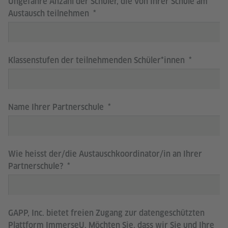
Ungefähre Anzahl der Schüler, die von Ihrer Schule am
Austausch teilnehmen
Klassenstufen der teilnehmenden Schüler*innen
Name Ihrer Partnerschule
Wie heisst der/die Austauschkoordinator/in an Ihrer
Partnerschule?
GAPP, Inc. bietet freien Zugang zur datengeschützten
Plattform ImmerseU. Möchten Sie, dass wir Sie und Ihre