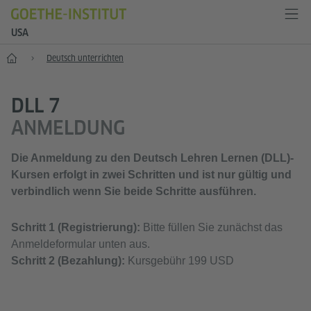
USA
Start
Deutsch unterrichten
DLL 7
ANMELDUNG
Die Anmeldung zu den Deutsch Lehren Lernen (DLL)-
Kursen erfolgt in
zwei Schritten
und ist nur gültig und
verbindlich wenn Sie
beide Schritte
ausführen.
Schritt 1 (Registrierung):
Bitte füllen Sie zunächst das
Anmeldeformular unten aus.
Schritt 2 (Bezahlung):
Kursgebühr 199 USD