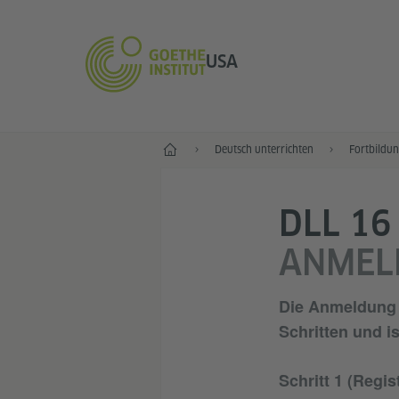
USA
Start
Deutsch unterrichten
Fortbildu
DLL 16
ANMEL
Die Anmeldung 
Schritten
und is
Schritt 1 (Regis