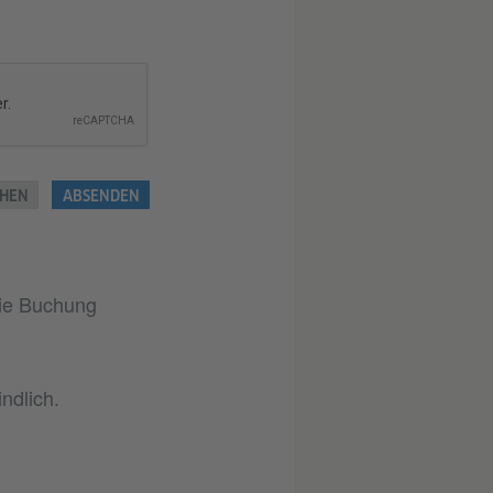
HEN
ABSENDEN
die Buchung
ndlich.