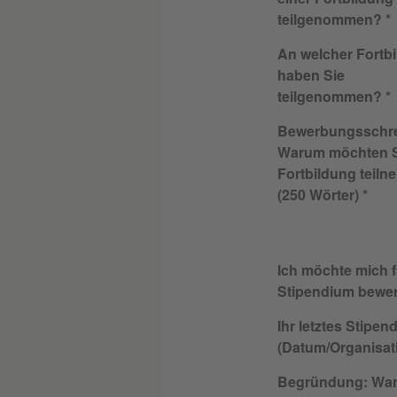
teilgenommen?
An welcher Fortb
haben Sie
teilgenommen?
Bewerbungsschre
Warum möchten S
Fortbildung teil
(250 Wörter)
Ich möchte mich f
Stipendium bewe
Ihr letztes Stipen
(Datum/Organisat
Begründung: Wa