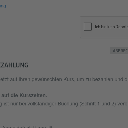
ung
ABBREC
BEZAHLUNG
e jetzt auf Ihren gewünschten Kurs, um zu bezahlen und 
 auf die Kurszeiten.
g ist nur bei vollständiger Buchung (Schritt 1 und 2) verbi
, Anmeldefrist: tt.mm.jjjj