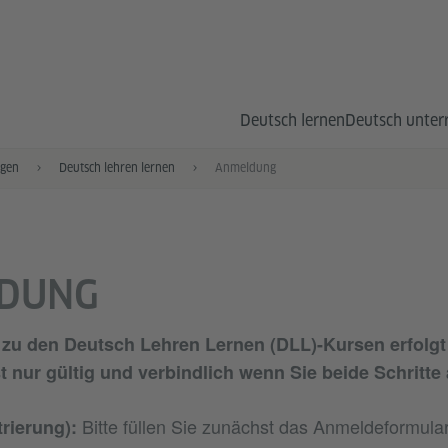
Deutsch lernen
Deutsch unter
ngen
Deutsch lehren lernen
Anmeldung
DUNG
zu den Deutsch Lehren Lernen (DLL)-Kursen erfolgt
t nur gültig und verbindlich wenn Sie
beide Schritte
Bitte füllen Sie zunächst das Anmeldeformular
trierung):