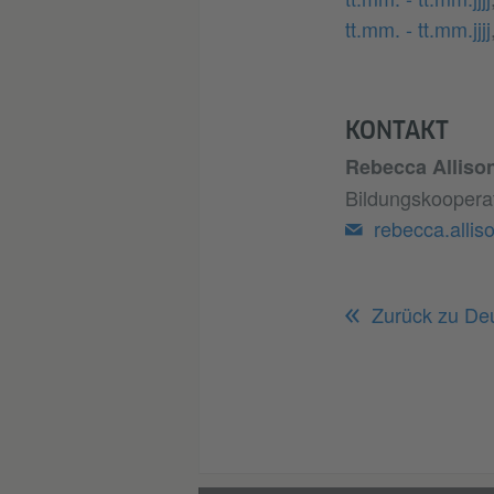
tt.mm. - tt.mm.jjjj
KONTAKT
Rebecca Alliso
Bildungskoopera
rebecca.alli
Zurück zu De