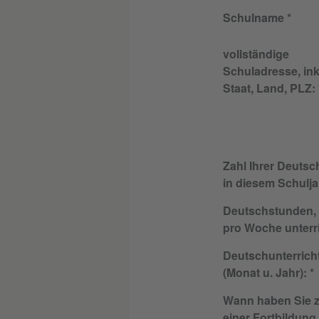
Schulname
vollständige
Schuladresse, inkl
Staat, Land, PLZ:
Zahl Ihrer Deutsc
in diesem Schulja
Deutschstunden, 
pro Woche unterr
Deutschunterricht
(Monat u. Jahr):
Wann haben Sie z
einer Fortbildung