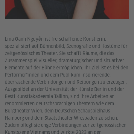
Lina Oanh Nguyễn ist freischaffende Künstlerin,
spezialisiert auf Bühnenbild, Szenografie und Kostüme für
zeitgenössisches Theater. Sie schafft Räume, die das
Zusammenspiel visueller, dramaturgischer und situativer
Elemente auf der Bühne ermöglichen. Ihr Ziel ist es bei den
Performer*innen und dem Publikum inspirierende,
überraschende Verbindungen und Reibungen zu erzeugen.
Ausgebildet an der Universität der Künste Berlin und der
Eesti Kunstiakadeemia Tallinn, sind ihre Arbeiten an
renommierten deutschsprachigen Theatern wie dem
Burgtheater Wien, dem Deutschen Schauspielhaus
Hamburg und dem Staatstheater Wiesbaden zu sehen.
Zudem pflegt sie enge Verbindungen zur zeitgenössischen
Kunstszene Vietnams und wirkte 2023 an der