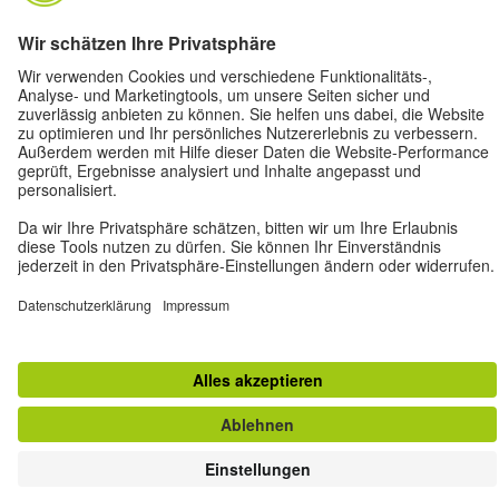
Privatsphäre-Einstellungen
Barrierefreiheit
© Goethe-Institut 2026
Impressum
Datenschutz
Nutzungsbedingungen
Vertrag widerrufen