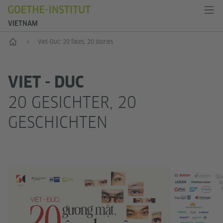
VIETNAM
Start
Viet-Duc: 20 faces, 20 stories
VIET - DUC
20 GESICHTER, 20
GESCHICHTEN
Go
In