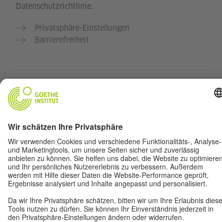
Datenschutzrichtlinie.
Privatsphäre-Einstellungen
Barrierefreiheit
© Goethe-Institut 2026
Impressum
Datenschutz
Nutzungsbedingungen
Vertrag widerrufen