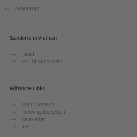
#50VietDuc
Service- und Informationsbereich
Standorte in Vietnam
Hanoi
Ho-Chi-Minh-Stadt
Hilfreiche Links
Mein Goethe.de
Hinweisgebersystem
Newsletter
RSS