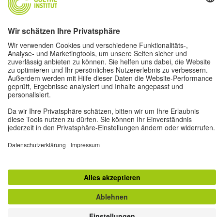
Privatsphäre-Einstellungen
Barrierefreiheit
© Goethe-Institut 2026
Impressum
Datenschutz
Nutzungsbedingungen
Vertrag widerrufen