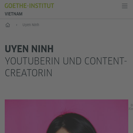
VIETNAM
Start
Uyen Ninh
UYEN NINH
YOUTUBERIN UND CONTENT-
CREATORIN
Bi
Kle