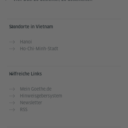
Service- und Informationsbereich
Standorte in Vietnam
Hanoi
Ho-Chi-Minh-Stadt
Hilfreiche Links
Mein Goethe.de
Hinweisgebersystem
Newsletter
RSS