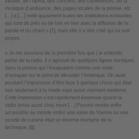
théâtre, de l’opéra, des concerts, des conférences, de la
musique d’ambiance, des pages locales de la presse, etc.
[…] a […] imité quasiment toutes les institutions existantes
qui sont de près ou de loin en lien avec la diffusion de la
parole et du chant » [7], mais elle n’a rien créé qui lui soit
propre.
« Je me souviens de la première fois que j’ai entendu
parler de la radio. Il s’agissait de quelques lignes ironiques
dans la presse qui l’évoquaient comme une sorte
d’ouragan sur le point de dévaster l’Amérique. On avait
pourtant l’impression d’être face à quelque chose qui était
non seulement à la mode mais aussi vraiment moderne.
Cette impression s’est rapidement évanouie quand la
radio arriva aussi chez nous […] Pouvoir rendre enfin
accessible au monde entier une valse de Vienne ou une
recette de cuisine était un énorme triomphe de la
technique. [8]