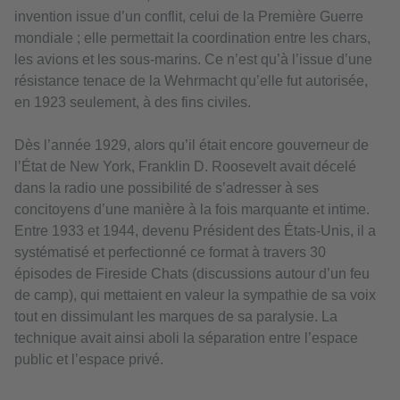
invention issue d’un conflit, celui de la Première Guerre
mondiale ; elle permettait la coordination entre les chars,
les avions et les sous-marins. Ce n’est qu’à l’issue d’une
résistance tenace de la Wehrmacht qu’elle fut autorisée,
en 1923 seulement, à des fins civiles.
Dès l’année 1929, alors qu’il était encore gouverneur de
l’État de New York, Franklin D. Roosevelt avait décelé
dans la radio une possibilité de s’adresser à ses
concitoyens d’une manière à la fois marquante et intime.
Entre 1933 et 1944, devenu Président des États-Unis, il a
systématisé et perfectionné ce format à travers 30
épisodes de Fireside Chats (discussions autour d’un feu
de camp), qui mettaient en valeur la sympathie de sa voix
tout en dissimulant les marques de sa paralysie. La
technique avait ainsi aboli la séparation entre l’espace
public et l’espace privé.