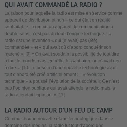
QUI AVAIT COMMANDÉ LA RADIO ?
La raison pour laquelle la radio est mise en service comme
appareil de distribution et non – ce qui était en réalité
souhaitable – comme un appareil de communication à
double sens, n’est pas du tout d’origine technique. La
radio est une invention « qui (n’avait) pas (été)
commandée » et « qui avait dû d’abord conquérir son
marché ». [9] « On avait soudain la possibilité de tout dire
à tout le monde mais, en réfléchissant bien, on n’avait rien
à dire. » [10] Le besoin d’une nouvelle technologie avait
tout d’abord été créé artificiellement ; l’ « évolution
technique » a poussé l’évolution de la société. « Ce n’est
pas l’opinion publique qui avait attendu la radio mais la
radio attendait l’opinion. » [11]
LA RADIO AUTOUR D’UN FEU DE CAMP
Comme chaque nouvelle étape technologique dans le
domaine des médias, la radio fut tout d’abord une