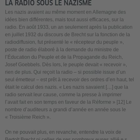
LA RADIO SOUS LE NAZISME
Les nazis avaient au même moment en Allemagne des
idées bien différentes, mais tout aussi efficaces, sur la
radio. En août 1933, un an seulement après la publication
en juillet 1932 du discours de Brecht sur la fonction de la
radiodiffusion, fut présenté le « récepteur du peuple »,
poste de radio élaboré à la demande du ministre de
l’Éducation du Peuple et de la Propagande du Reich,
Josef Goebbels. Dès lors, le peuple devait « recevoir »,
rien de plus. Qui reçoit la radio – si possible issue d’un
seul émetteur – est prêt à recevoir des ordres d’en haut, tel
était le calcul des nazis. « Les nazis savaient […] que la
radio servait leur cause, comme la presse à imprimer
l’avait fait en son temps en faveur de la Réforme » [12] Le
nombre d’auditeurs a grandi d’année en année sous le
« Troisième Reich ».
On ne pouvait plus, en revanche, entendre la voix de
Bertolt Brecht ni celles de ses nombreux.euses allié.e.s