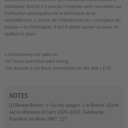
politiques. Brecht n’a pas pu s’imposer avec ses idées sur
l’utilisation participative de la technique de la
radiodiffusion. L’année de l’introduction du « récepteur du
peuple » en Allemagne, il dut d’abord sauver sa peau en
quittant le pays.
« Gonna keep my radio on
Till I know just what went wrong
The answer’s out there somewhere on the dial » [13]
NOTES
[1] Bertolt Brecht : « Sur les usages. » In Brecht :
Écrits
sur la littérature et l’art I 1920–1932
. Suhrkamp,
Frankfurt am Main 1967, 127.