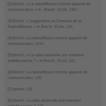
[2] Brecht : « La radiodiffusion comme appareil de
communication. » In : Brecht :
Écrits
, 138 f.
[3] Brecht : « Suggestions au Directeur de la
Radiodiffusion. » In Brecht :
Écrits
, 124.
[4] Brecht :
La radiodiffusion comme appareil de
communication
, 134 f.
[5] Brecht : « La radio serait-elle une invention
antédiluvienne ? » In Brecht :
Écrits
, 122.
[6] Brecht :
La radiodiffusion comme appareil de
communication
, 135.
[7] ibidem, 133.
[8] Brecht :
La radio serait-elle une invention