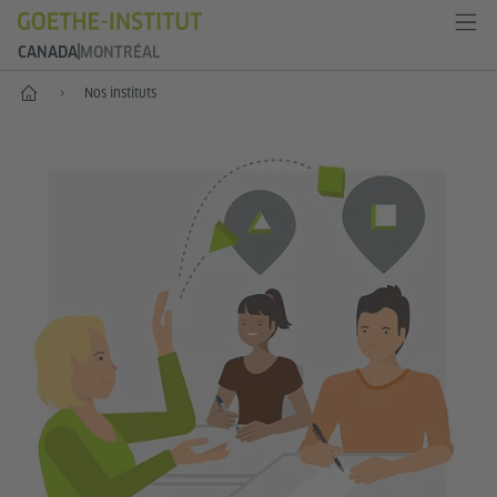
CANADA
MONTRÉAL
Accueil
Nos instituts