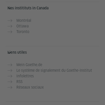
Service- und Informationsbereich
Nos institituts in Canada
Montréal
Ottawa
Toronto
Liens utiles
Mein Goethe.de
Le système de signalement du Goethe-Institut
Infolettres
RSS
Réseaux sociaux