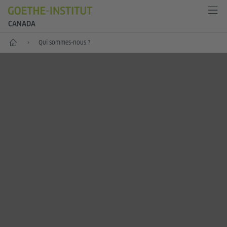
CANADA
Accueil
Qui sommes-nous ?