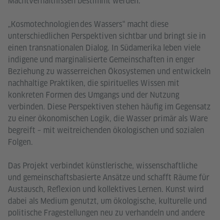
Machtverhältnissen bestimmt werden.
„Kosmotechnologien des Wassers“ macht diese
unterschiedlichen Perspektiven sichtbar und bringt sie in
einen transnationalen Dialog. In Südamerika leben viele
indigene und marginalisierte Gemeinschaften in enger
Beziehung zu wasserreichen Ökosystemen und entwickeln
nachhaltige Praktiken, die spirituelles Wissen mit
konkreten Formen des Umgangs und der Nutzung
verbinden. Diese Perspektiven stehen häufig im Gegensatz
zu einer ökonomischen Logik, die Wasser primär als Ware
begreift – mit weitreichenden ökologischen und sozialen
Folgen.
Das Projekt verbindet künstlerische, wissenschaftliche
und gemeinschaftsbasierte Ansätze und schafft Räume für
Austausch, Reflexion und kollektives Lernen. Kunst wird
dabei als Medium genutzt, um ökologische, kulturelle und
politische Fragestellungen neu zu verhandeln und andere