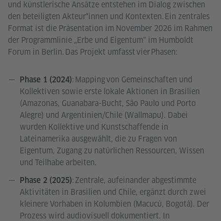
und künstlerische Ansätze entstehen im Dialog zwischen
den beteiligten Akteur*innen und Kontexten. Ein zentrales
Format ist die Präsentation im November 2026 im Rahmen
der Programmlinie „Erbe und Eigentum“ im Humboldt
Forum in Berlin. Das Projekt umfasst vier Phasen:
: Mapping von Gemeinschaften und
Phase 1 (2024)
Kollektiven sowie erste lokale Aktionen in Brasilien
(Amazonas, Guanabara-Bucht, São Paulo und Porto
Alegre) und Argentinien/Chile (Wallmapu). Dabei
wurden Kollektive und Kunstschaffende in
Lateinamerika ausgewählt, die zu Fragen von
Eigentum, Zugang zu natürlichen Ressourcen, Wissen
und Teilhabe arbeiten.
: Zentrale, aufeinander abgestimmte
Phase 2 (2025)
Aktivitäten in Brasilien und Chile, ergänzt durch zwei
kleinere Vorhaben in Kolumbien (Macucú, Bogotá). Der
Prozess wird audiovisuell dokumentiert. In