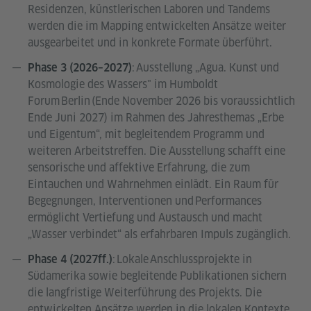
Residenzen, künstlerischen Laboren und Tandems
werden die im Mapping entwickelten Ansätze weiter
ausgearbeitet und in konkrete Formate überführt.
: Ausstellung „Agua. Kunst und
Phase 3 (2026–2027)
Kosmologie des Wassers" im Humboldt
Forum Berlin (Ende November 2026 bis voraussichtlich
Ende Juni 2027) im Rahmen des Jahresthemas „Erbe
und Eigentum“, mit begleitendem Programm und
weiteren Arbeitstreffen. Die Ausstellung schafft eine
sensorische und affektive Erfahrung, die zum
Eintauchen und Wahrnehmen einlädt. Ein Raum für
Begegnungen, Interventionen und Performances
ermöglicht Vertiefung und Austausch und macht
„Wasser verbindet“ als erfahrbaren Impuls zugänglich.
: Lokale Anschlussprojekte in
Phase 4 (2027ff.)
Südamerika sowie begleitende Publikationen sichern
die langfristige Weiterführung des Projekts. Die
entwickelten Ansätze werden in die lokalen Kontexte