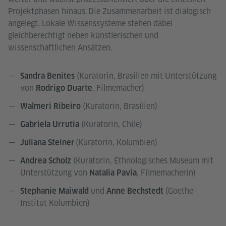
Projektphasen hinaus. Die Zusammenarbeit ist dialogisch
angelegt. Lokale Wissenssysteme stehen dabei
gleichberechtigt neben künstlerischen und
wissenschaftlichen Ansätzen.
(Kuratorin, Brasilien mit Unterstützung
Sandra Benites
von
, Filmemacher)
Rodrigo Duarte
(Kuratorin, Brasilien)
Walmeri Ribeiro
(Kuratorin, Chile)
Gabriela Urrutia
(Kuratorin, Kolumbien)
Juliana Steiner
(Kuratorin, Ethnologisches Museum mit
Andrea Scholz
Unterstützung von
, Filmemacherin)
Natalia Pavía
und
(Goethe-
Stephanie Maiwald
Anne Bechstedt
Institut Kolumbien)