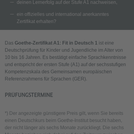
deinen Lernerfolg auf der Stufe A1 nachweisen,
ein offizielles und international anerkanntes
Zertifikat erhalten?
Das
Goethe-Zertifikat A1: Fit in Deutsch 1
ist eine
Deutschprüfung für Kinder und Jugendliche im Alter von
10 bis 16 Jahren. Es bestätigt einfache Sprachkenntnisse
und entspricht der ersten Stufe (A1) auf der sechsstufigen
Kompetenzskala des Gemeinsamen europäischen
Referenzrahmens für Sprachen (GER).
PRÜFUNGSTERMINE
*) Der angezeigte günstigere Preis gilt, wenn Sie bereits
einen Deutschkurs beim Goethe-Institut besucht haben,
der nicht länger als sechs Monate zurückliegt. Die sechs