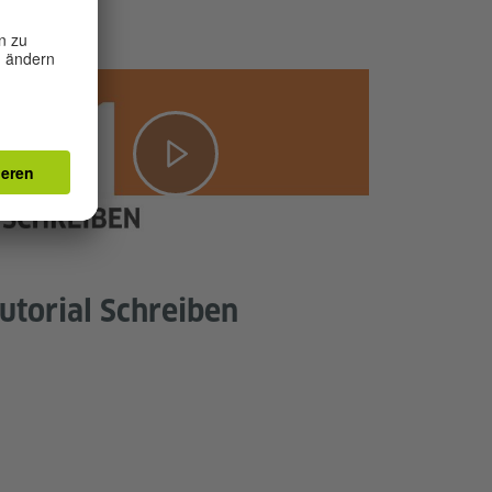
utorial Schreiben