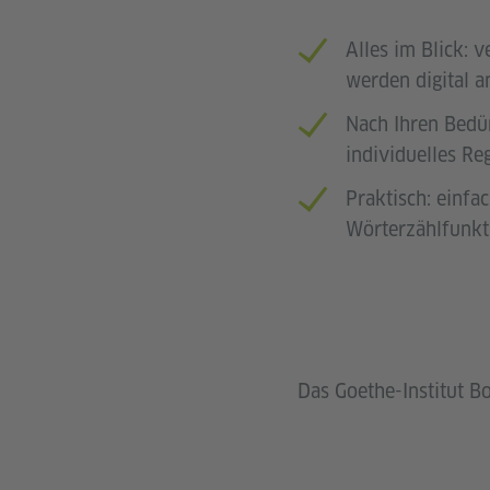
Alles im Blick: 
werden digital a
Nach Ihren Bedür
individuelles Re
Praktisch: einfa
Wörterzählfunkt
Das Goethe-Institut Bo