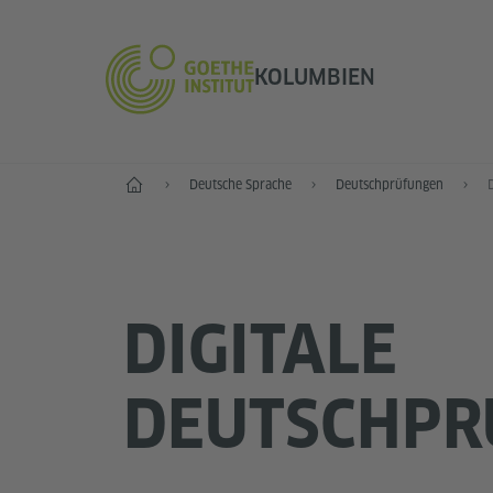
KOLUMBIEN
Start
Deutsche Sprache
Deutschprüfungen
DIGITALE
DEUTSCHPR