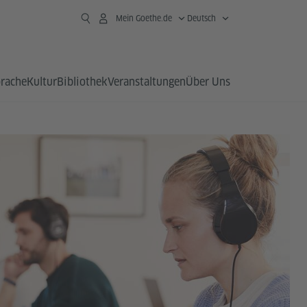
Mein Goethe.de
Deutsch
prache
Kultur
Bibliothek
Veranstaltungen
Über Uns