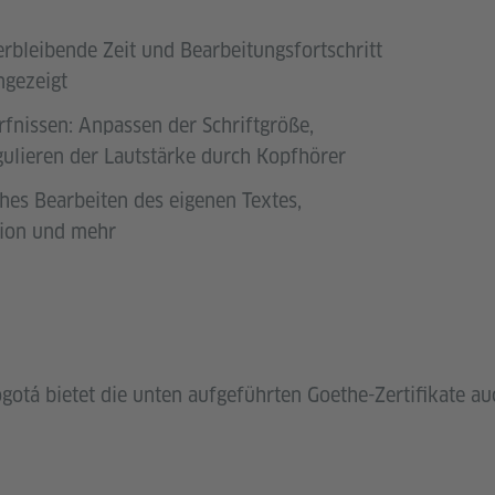
verbleibende Zeit und Bearbeitungsfortschritt
ngezeigt
fnissen: Anpassen der Schriftgröße,
gulieren der Lautstärke durch Kopfhörer
ches Bearbeiten des eigenen Textes,
ion und mehr
gotá bietet die unten aufgeführten Goethe-Zertifikate auc