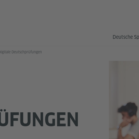
Deutsche S
Digitale Deutschprüfungen
ÜFUNGEN