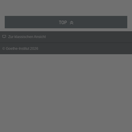
TOP
Zur klassischen Ansicht
© Goethe-Institut 2026