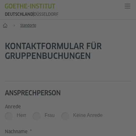
DEUTSCHLAND
DÜSSELDORF
--
Standorte
KONTAKTFORMULAR FÜR
GRUPPENBUCHUNGEN
ANSPRECHPERSON
Anrede
Herr
Frau
Keine Anrede
Nachname