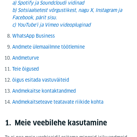
a) Spotify ja Soundcloudi vidinad
b) Sotsiaalsetest võrgustikest, nagu X, Instagram ja
Facebook, pärit sisu.
c) YouTube'i ja Vimeo videopluginad
WhatsApp Business
Andmete ülemaailmne töötlemine
Andmeturve
Teie õigused
õigus esitada vastuväiteid
Andmekaitse kontaktandmed
Andmekaitseteave teatavate riikide kohta
1. Meie veebilehe kasutamine