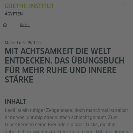
ÄGYPTEN
Start
Kultur
Marie-Luisa Puttich
MIT ACHTSAMKEIT DIE WELT
ENTDECKEN. DAS ÜBUNGSBUCH
FÜR MEHR RUHE UND INNERE
STÄRKE
INHALT
Leoli ist ein ruhiger Zeitgenosse, doch manchmal ist selbst
er nervös, unruhig oder einfach schlecht gelaunt. Zum
Glück kennen seine Freunde ein paar Tricks, die ihm
dabei helfen, wieder zur Ruhe zu kommen. Mit Leoli lernen