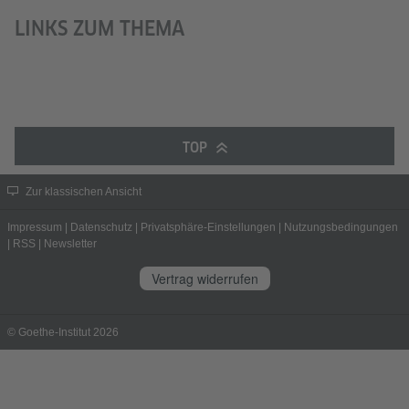
LINKS ZUM THEMA
TOP
Zur klassischen Ansicht
Impressum
|
Datenschutz
|
Privatsphäre-Einstellungen
|
Nutzungsbedingungen
|
RSS
|
Newsletter
Vertrag widerrufen
© Goethe-Institut 2026