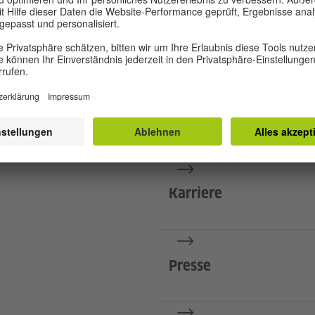
essieren
Kontakt und Öffnungsz
Mitarbeiterinnen und 
Karriere
Presse