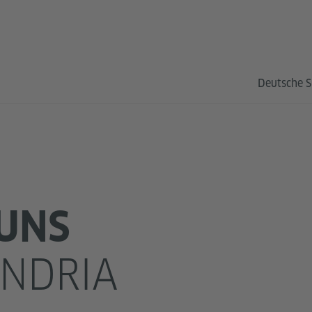
Deutsche S
UNS
NDRIA