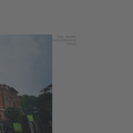
Foto: Goethe-
Institut/Mahmoud
Yakout