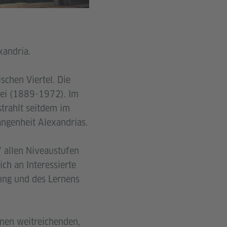
xandria.
schen Viertel. Die
rei (1889-1972). Im
trahlt seitdem im
angenheit Alexandrias.
f allen Niveaustufen
ch an Interessierte
nung und des Lernens
inen weitreichenden,