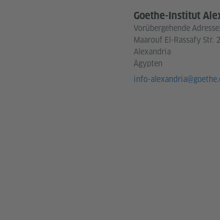
Goethe-Institut Al
Vorübergehende Adresse
Maarouf El-Rassafy Str. 
Alexandria
Ägypten
info-alexandria@goethe.