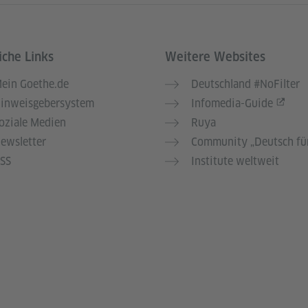
iche Links
Weitere Websites
ein Goethe.de
Deutschland #NoFilter
inweisgebersystem
Infomedia-Guide
oziale Medien
Ruya
ewsletter
Community „Deutsch für
SS
Institute weltweit