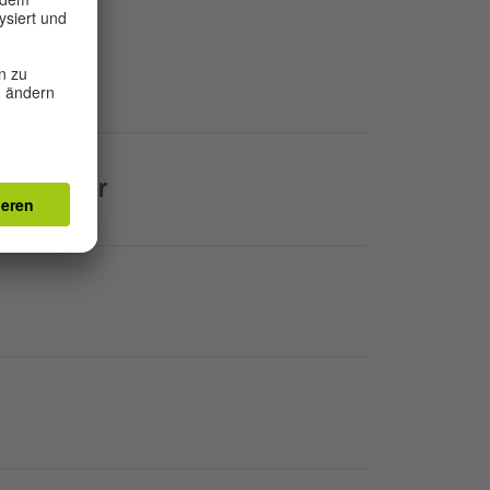
eiten
Mitarbeiter