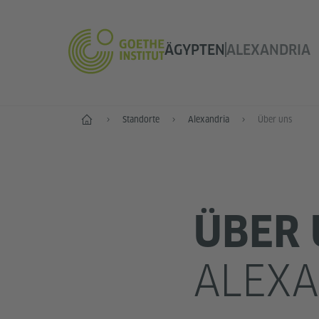
ÄGYPTEN
ALEXANDRIA
Start
Standorte
Alexandria
Über uns
ÜBER 
ALEXA