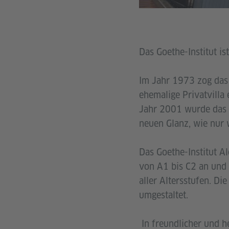
Das Goethe-Institut is
Im Jahr 1973 zog das I
ehemalige Privatvilla
Jahr 2001 wurde das 
neuen Glanz, wie nur 
Das Goethe-Institut A
von A1 bis C2 an und 
aller Altersstufen. D
umgestaltet.
In freundlicher und h