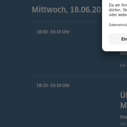
Mittwoch, 18.06.2025
18:00–18:10 Uhr
B
Ko
18:10–19:10 Uhr
Ü
M
Po
Afr