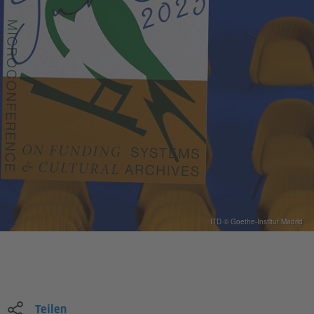
ITD © Goethe-Institut Madrid
Teilen