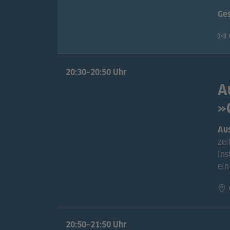
Ge
20:30–20:50 Uhr
A
»
Aus
zei
Ins
ein
20:50–21:50 Uhr