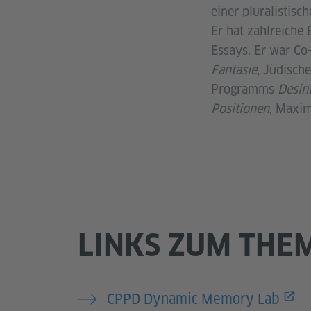
einer pluralistisc
Er hat zahlreiche
Essays. Er war Co
Fantasie
, Jüdisch
Programms
Desint
Positionen
, Maxim
LINKS ZUM THE
CPPD Dynamic Memory Lab