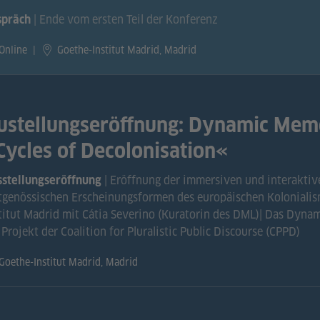
| Ende vom ersten Teil der Konferenz
spräch
Online
|
Goethe-Institut Madrid, Madrid
ustellungseröffnung: Dynamic Mem
Cycles of Decolonisation«
| Eröffnung der immersiven und interaktiv
stellungseröffnung
tgenössischen Erscheinungsformen des europäischen Koloniali
titut Madrid mit Cátia Severino (Kuratorin des DML)| Das Dyna
 Projekt der Coalition for Pluralistic Public Discourse (CPPD)
Goethe-Institut Madrid, Madrid