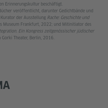
hen Erinnerungskultur beschäftigt.
 Bücher veröffentlicht, darunter Gedichtbände und
-Kurator der Ausstellung
Rache: Geschichte und
es Museum Frankfurt, 2022; und Mitinitiator des
egration. Ein Kongress zeitgenössischer jüdischer
 Gorki Theater, Berlin, 2016.
MA