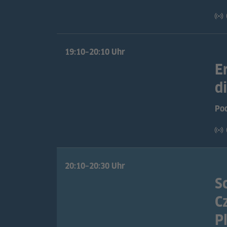
19:10–20:10 Uhr
E
d
Po
20:10–20:30 Uhr
​​
C
P