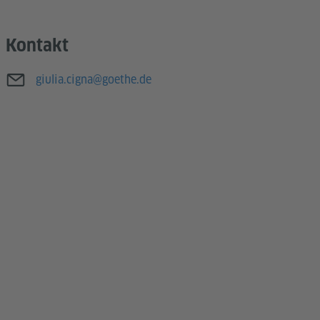
Kontakt
E-Mail
giulia.cigna@goethe.de