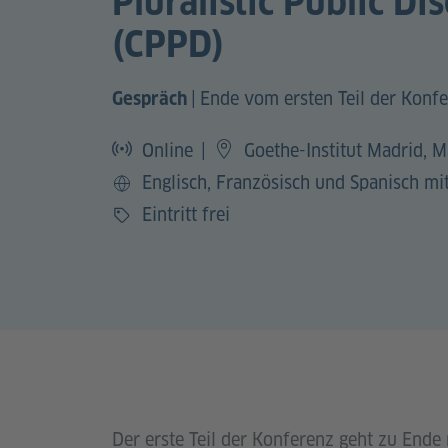
Pluralistic Public Di
(CPPD)
|
Ende vom ersten Teil der Konf
Gespräch
Online
|
Goethe-Institut Madrid, M
Englisch, Französisch und Spanisch mi
Sprache
Eintritt frei
Preis
Der erste Teil der Konferenz geht zu Ende