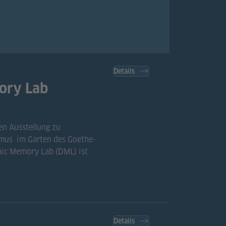
Details
ory Lab
en Ausstellung zu
smus im Garten des Goethe-
mic Memory Lab (DML) ist
Details