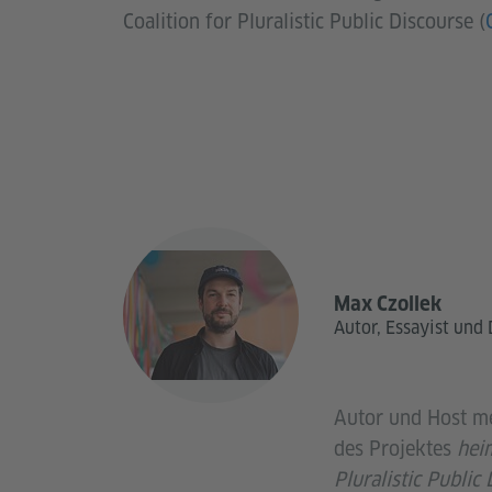
Coalition for Pluralistic Public Discourse (
Max Czollek
Autor, Essayist und 
Autor und Host m
des Projektes
hei
Pluralistic Public