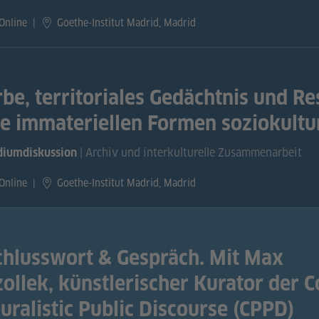
Online
|
Goethe-Institut Madrid, Madrid
rbe, territoriales Gedächtnis und Re
ie immateriellen Formen soziokultu
| Archiv und interkulturelle Zusammenarbeit
diumdiskussion
Online
|
Goethe-Institut Madrid, Madrid
​​​​​Schlusswort & Gespräch. Mit Max
zollek, künstlerischer Kurator der Co
luralistic Public Discourse (CPPD)