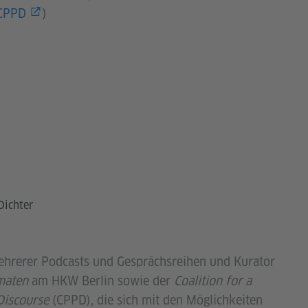
CPPD
)
Dichter
ehrerer Podcasts und Gesprächsreihen und Kurator
maten
am HKW Berlin sowie der
Coalition for a
 Discourse
(CPPD), die sich mit den Möglichkeiten