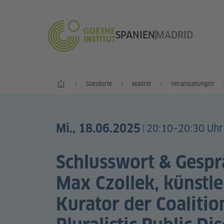
SPANIEN
MADRID
Start
Standorte
Madrid
Veranstaltungen
Mi., 18.06.2025
20:10–20:30 Uhr
|
​​​​​​​Schlusswort & Ges
Max Czollek, künstle
Kurator der Coalitio