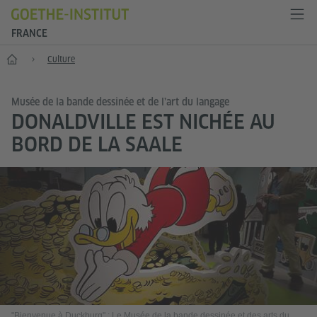
FRANCE
Accueil
Culture
Musée de la bande dessinée et de l’art du langage
DONALDVILLE EST NICHÉE AU
BORD DE LA SAALE
"Bienvenue à Duckburg" : Le Musée de la bande dessinée et des arts du