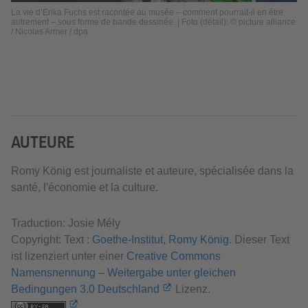
La vie d’Erika Fuchs est racontée au musée – comment pourrait-il en être
autrement – sous forme de bande dessinée. | Foto (détail): © picture alliance
/ Nicolas Armer / dpa
AUTEURE
Romy König est journaliste et auteure, spécialisée dans la
santé, l'économie et la culture.
Traduction: Josie Mély
Copyright: Text :
Goethe-Institut, Romy König
. Dieser Text
ist lizenziert unter einer
Creative Commons
Namensnennung – Weitergabe unter gleichen
Bedingungen 3.0 Deutschland
Lizenz.