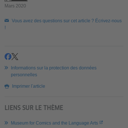
Mars 2020
Vous avez des questions sur cet article ? Écrivez-nous
!
partager
partager
Informations sur la protection des données
personnelles
Imprimer l'article
LIENS SUR LE THÈME
Museum for Comics and the Language Arts