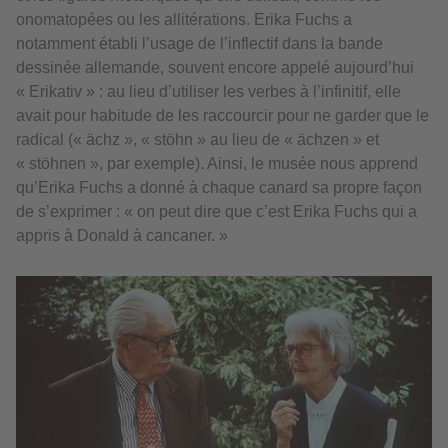
onomatopées ou les allitérations. Erika Fuchs a
notamment établi l’usage de l’inflectif dans la bande
dessinée allemande, souvent encore appelé aujourd’hui
« Erikativ » : au lieu d’utiliser les verbes à l’infinitif, elle
avait pour habitude de les raccourcir pour ne garder que le
radical (« ächz », « stöhn » au lieu de « ächzen » et
« stöhnen », par exemple). Ainsi, le musée nous apprend
qu’Erika Fuchs a donné à chaque canard sa propre façon
de s’exprimer : « on peut dire que c’est Erika Fuchs qui a
appris à Donald à cancaner. »