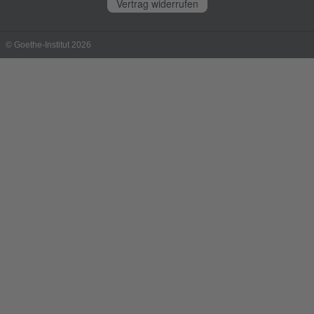
Vertrag widerrufen
© Goethe-Institut 2026