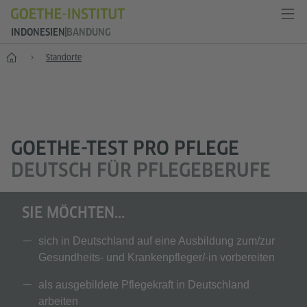
INDONESIEN
BANDUNG
Start
Standorte
GOETHE-TEST PRO PFLEGE
DEUTSCH FÜR PFLEGEBERUFE
SIE MÖCHTEN...
sich in Deutschland auf eine Ausbildung zum/zur
Gesundheits- und Krankenpfleger/-in vorbereiten
als ausgebildete Pflegekraft in Deutschland
arbeiten