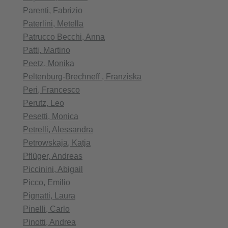
Parenti, Fabrizio
Paterlini, Metella
Patrucco Becchi, Anna
Patti, Martino
Peetz, Monika
Peltenburg-Brechneff , Franziska
Peri, Francesco
Perutz, Leo
Pesetti, Monica
Petrelli, Alessandra
Petrowskaja, Katja
Pflüger, Andreas
Piccinini, Abigail
Picco, Emilio
Pignatti, Laura
Pinelli, Carlo
Pinotti, Andrea