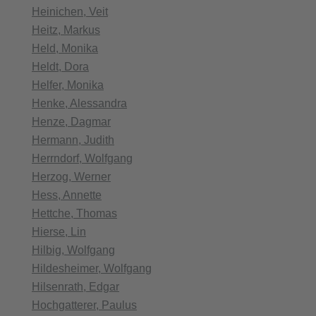
Heinichen, Veit
Heitz, Markus
Held, Monika
Heldt, Dora
Helfer, Monika
Henke, Alessandra
Henze, Dagmar
Hermann, Judith
Herrndorf, Wolfgang
Herzog, Werner
Hess, Annette
Hettche, Thomas
Hierse, Lin
Hilbig, Wolfgang
Hildesheimer, Wolfgang
Hilsenrath, Edgar
Hochgatterer, Paulus