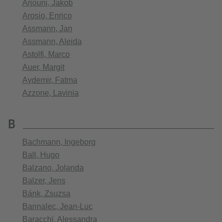
Arjouni, Jakob
Arosio, Enrico
Assmann, Jan
Assmann, Aleida
Astolfi, Marco
Auer, Margit
Aydemir, Fatma
Azzone, Lavinia
B
Bachmann, Ingeborg
Ball, Hugo
Balzano, Jolanda
Balzer, Jens
Bánk, Zsuzsa
Bannalec, Jean-Luc
Baracchi, Alessandra