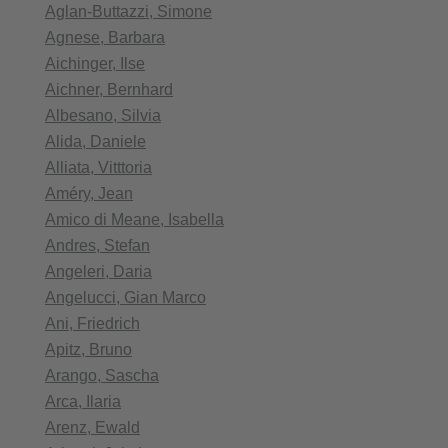
Aglan-Buttazzi, Simone
Agnese, Barbara
Aichinger, Ilse
Aichner, Bernhard
Albesano, Silvia
Alida, Daniele
Alliata, Vitttoria
Améry, Jean
Amico di Meane, Isabella
Andres, Stefan
Angeleri, Daria
Angelucci, Gian Marco
Ani, Friedrich
Apitz, Bruno
Arango, Sascha
Arca, Ilaria
Arenz, Ewald