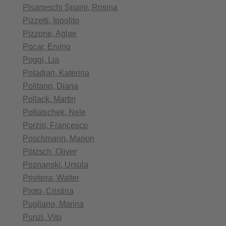
Pisaneschi Spaini, Rosina
Pizzetti, Ippolito
Pizzone, Aglae
Pocar, Ervino
Poggi, Lia
Poladjan, Katerina
Politano, Diana
Pollack, Martin
Pollatschek, Nele
Porzio, Francesco
Poschmann, Marion
Pötzsch, Oliver
Poznanski, Ursula
Privitera, Walter
Proto, Cristina
Pugliano, Marina
Punzi, Vito