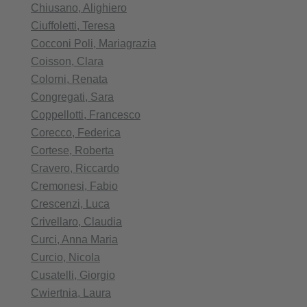
Chiusano, Alighiero
Ciuffoletti, Teresa
Cocconi Poli, Mariagrazia
Coisson, Clara
Colorni, Renata
Congregati, Sara
Coppellotti, Francesco
Corecco, Federica
Cortese, Roberta
Cravero, Riccardo
Cremonesi, Fabio
Crescenzi, Luca
Crivellaro, Claudia
Curci, Anna Maria
Curcio, Nicola
Cusatelli, Giorgio
Cwiertnia, Laura