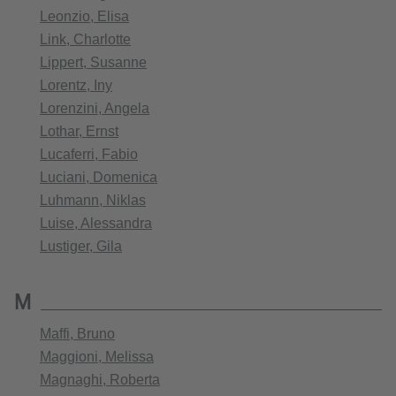
Leonzio, Elisa
Link, Charlotte
Lippert, Susanne
Lorentz, Iny
Lorenzini, Angela
Lothar, Ernst
Lucaferri, Fabio
Luciani, Domenica
Luhmann, Niklas
Luise, Alessandra
Lustiger, Gila
M
Maffi, Bruno
Maggioni, Melissa
Magnaghi, Roberta