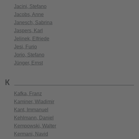
Jacini, Stefano
Jacobs, Anne
Janesch, Sabrina
Jaspers, Karl
Jelinek, Elfriede
Jesi, Furio
Jorio, Stefano
Jünger, Ernst
K
Kafka, Franz
Kaminer, Wladimir
Kant, Immanuel
Kehlmann, Daniel
Kempowski, Walter
Kermani, Navid