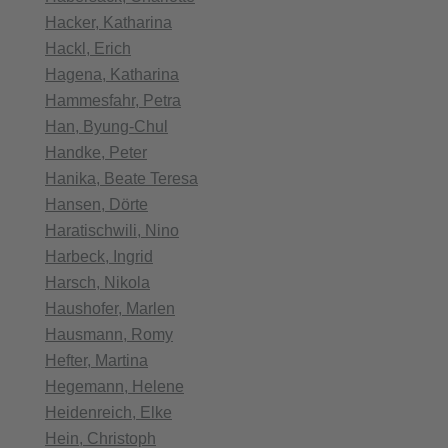
Hacker, Katharina
Hackl, Erich
Hagena, Katharina
Hammesfahr, Petra
Han, Byung-Chul
Handke, Peter
Hanika, Beate Teresa
Hansen, Dörte
Haratischwili, Nino
Harbeck, Ingrid
Harsch, Nikola
Haushofer, Marlen
Hausmann, Romy
Hefter, Martina
Hegemann, Helene
Heidenreich, Elke
Hein, Christoph