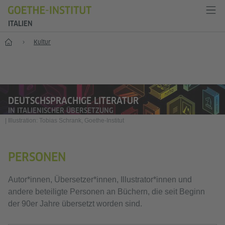
ITALIEN
Start
Kultur
DEUTSCHSPRACHIGE LITERATUR
IN ITALIENISCHER ÜBERSETZUNG
|
Illustration: Tobias Schrank, Goethe-Institut
PERSONEN
Autor*innen, Übersetzer*innen, Illustrator*innen und
andere beteiligte Personen an Büchern, die seit Beginn
der 90er Jahre übersetzt worden sind.