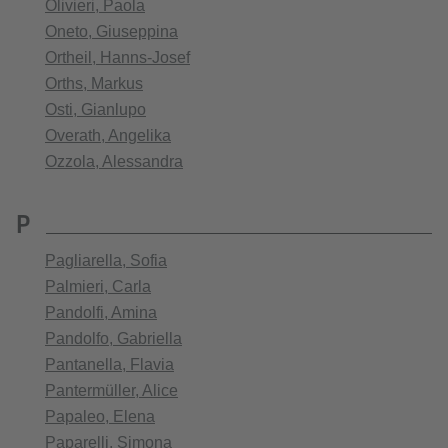
Olivieri, Paola
Oneto, Giuseppina
Ortheil, Hanns-Josef
Orths, Markus
Osti, Gianlupo
Overath, Angelika
Ozzola, Alessandra
P
Pagliarella, Sofia
Palmieri, Carla
Pandolfi, Amina
Pandolfo, Gabriella
Pantanella, Flavia
Pantermüller, Alice
Papaleo, Elena
Paparelli, Simona