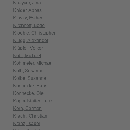
Khayyer, Jina
Khider, Abbas
Kinsky, Esther
Kirchhoff, Bodo
Kloeble, Christopher
Kluge, Alexander
Klüpfel, Volker
Kobr, Michael
Köhlmeier, Michael
Kolb, Susanne
Kolbe, Susanne
Könnecke, Hans
Könnecke, Ole
Koppelstätter, Lenz
Korn, Carmen
Kracht, Christian
Kranz, Isabel