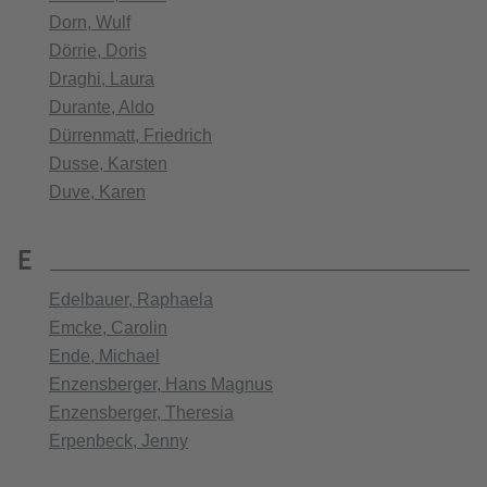
Dorn, Wulf
Dörrie, Doris
Draghi, Laura
Durante, Aldo
Dürrenmatt, Friedrich
Dusse, Karsten
Duve, Karen
E
Edelbauer, Raphaela
Emcke, Carolin
Ende, Michael
Enzensberger, Hans Magnus
Enzensberger, Theresia
Erpenbeck, Jenny