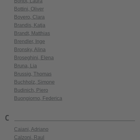
Bortot, Laura
Bottini, Oliver
Bovero, Clara
Brandis, Katja
Brandt, Matthias
Brendler, Inge
Bronsky, Alina
Broseghini, Elena
Bruna, Lia
Brussig, Thomas
Buchholz, Simone
Budinich, Piero
Buongiorno, Federica
C
Caiani, Adriano
Calzoni, Raul