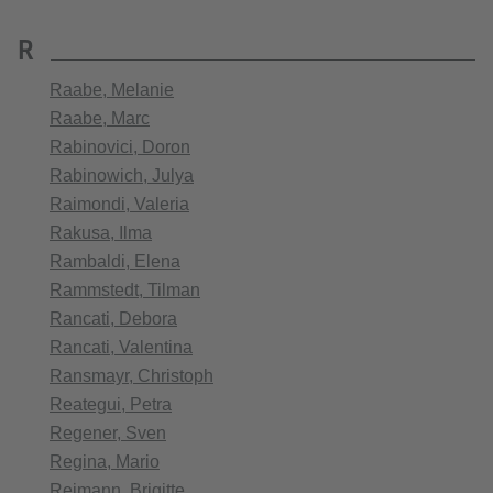
R
Raabe, Melanie
Raabe, Marc
Rabinovici, Doron
Rabinowich, Julya
Raimondi, Valeria
Rakusa, Ilma
Rambaldi, Elena
Rammstedt, Tilman
Rancati, Debora
Rancati, Valentina
Ransmayr, Christoph
Reategui, Petra
Regener, Sven
Regina, Mario
Reimann, Brigitte