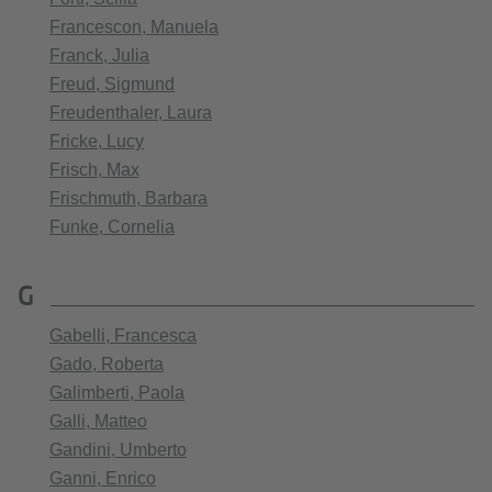
Francescon, Manuela
Franck, Julia
Freud, Sigmund
Freudenthaler, Laura
Fricke, Lucy
Frisch, Max
Frischmuth, Barbara
Funke, Cornelia
G
Gabelli, Francesca
Gado, Roberta
Galimberti, Paola
Galli, Matteo
Gandini, Umberto
Ganni, Enrico