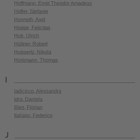
Hoffmann, Ernst Theodor Amadeus
Höfler, Stefanie
Honneth, Axel
Hoppe, Felicitas
Hub, Ulrich
Hültner, Robert
Huppertz, Nikola
Hürlimann, Thomas
I
Iadicicco, Alessandra
Idra, Daniela
Illies, Florian
Italiano, Federico
J