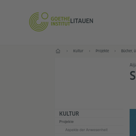
LITAUEN
Start
Kultur
Projekte
Bücher, 
Aij
S
KULTUR
Projekte
Aspekte der Anwesenheit