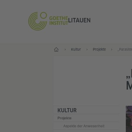
LITAUEN
Start
Kultur
Projekte
„
KULTUR
Projekte
Aspekte der Anwesenheit