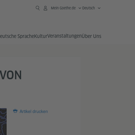
Mein Goethe.de
Deutsch
Veranstaltungen
eutsche Sprache
Kultur
Über Uns
 VON
Artikel drucken