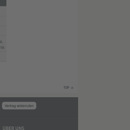
a,
nis
TOP
Vertrag widerrufen
ÜBER UNS