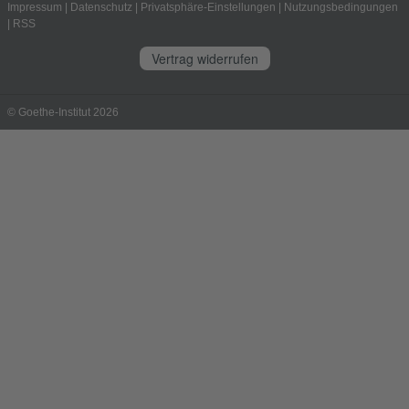
Impressum
|
Datenschutz
|
Privatsphäre-Einstellungen
|
Nutzungsbedingungen
|
RSS
Vertrag widerrufen
© Goethe-Institut 2026