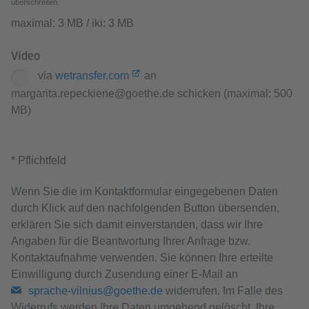
überschreiten.
maximal: 3 MB / iki: 3 MB
Video
via
wetransfer.com
an
margarita.repeckiene@goethe.de schicken (maximal: 500
MB)
* Pflichtfeld
Wenn Sie die im Kontaktformular eingegebenen Daten
durch Klick auf den nachfolgenden Button übersenden,
erklären Sie sich damit einverstanden, dass wir Ihre
Angaben für die Beantwortung Ihrer Anfrage bzw.
Kontaktaufnahme verwenden. Sie können Ihre erteilte
Einwilligung durch Zusendung einer E-Mail an
sprache-vilnius@goethe.de
widerrufen. Im Falle des
Widerrufs werden Ihre Daten umgehend gelöscht. Ihre