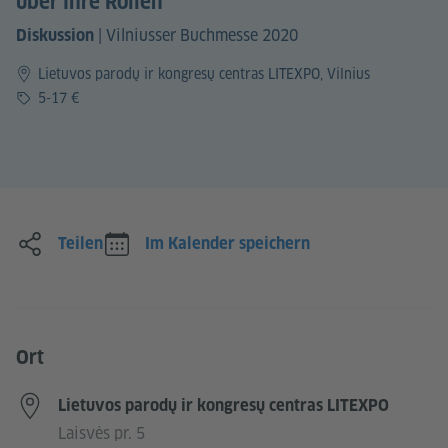
über ihre Rollen
|
Vilniusser Buchmesse 2020
Diskussion
Lietuvos parodų ir kongresų centras LITEXPO, Vilnius
Preis
5-17 €
Teilen
Im Kalender speichern
Ort
Lietuvos parodų ir kongresų centras LITEXPO
Laisvės pr. 5