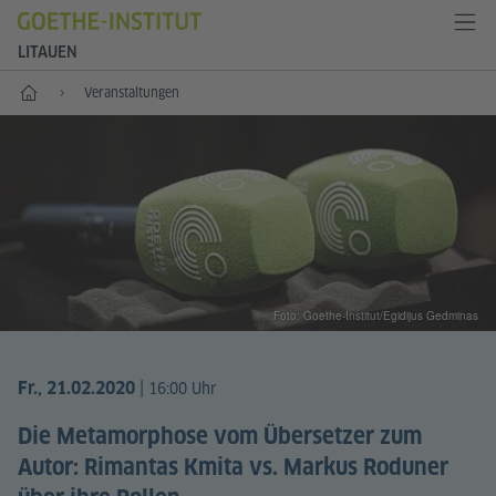
LITAUEN
Start
Veranstaltungen
Foto: Goethe-Institut/Egidijus Gedminas
|
Fr., 21.02.2020
16:00 Uhr
Die Metamorphose vom Übersetzer zum
Autor: Rimantas Kmita vs. Markus Roduner