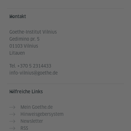
Service- und Informationsbereich
Kontakt
Goethe-Institut Vilnius
Gedimino pr. 5
01103 Vilnius
Litauen
Tel.
+370 5 2314433
info-vilnius@goethe.de
Hilfreiche Links
Mein Goethe.de
Hinweisgebersystem
Newsletter
RSS