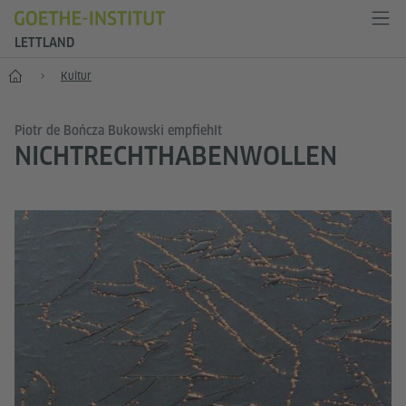
LETTLAND
Start
Kultur
Piotr de Bończa Bukowski empfiehlt
NICHTRECHTHABENWOLLEN