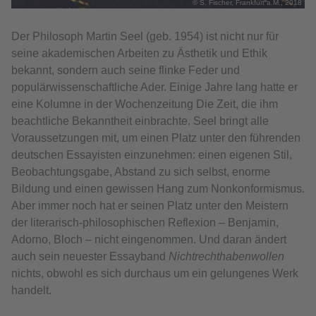
© S. Fischer, Frankfurt a.M., 2018
Der Philosoph Martin Seel (geb. 1954) ist nicht nur für
seine akademischen Arbeiten zu Ästhetik und Ethik
bekannt, sondern auch seine flinke Feder und
populärwissenschaftliche Ader. Einige Jahre lang hatte er
eine Kolumne in der Wochenzeitung Die Zeit, die ihm
beachtliche Bekanntheit einbrachte. Seel bringt alle
Voraussetzungen mit, um einen Platz unter den führenden
deutschen Essayisten einzunehmen: einen eigenen Stil,
Beobachtungsgabe, Abstand zu sich selbst, enorme
Bildung und einen gewissen Hang zum Nonkonformismus.
Aber immer noch hat er seinen Platz unter den Meistern
der literarisch-philosophischen Reflexion – Benjamin,
Adorno, Bloch – nicht eingenommen. Und daran ändert
auch sein neuester Essayband
Nichtrechthabenwollen
nichts, obwohl es sich durchaus um ein gelungenes Werk
handelt.