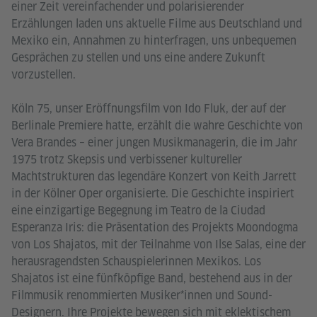
einer Zeit vereinfachender und polarisierender
Erzählungen laden uns aktuelle Filme aus Deutschland und
Mexiko ein, Annahmen zu hinterfragen, uns unbequemen
Gesprächen zu stellen und uns eine andere Zukunft
vorzustellen.
Köln 75, unser Eröffnungsfilm von Ido Fluk, der auf der
Berlinale Premiere hatte, erzählt die wahre Geschichte von
Vera Brandes – einer jungen Musikmanagerin, die im Jahr
1975 trotz Skepsis und verbissener kultureller
Machtstrukturen das legendäre Konzert von Keith Jarrett
in der Kölner Oper organisierte. Die Geschichte inspiriert
eine einzigartige Begegnung im Teatro de la Ciudad
Esperanza Iris: die Präsentation des Projekts Moondogma
von Los Shajatos, mit der Teilnahme von Ilse Salas, eine der
herausragendsten Schauspielerinnen Mexikos. Los
Shajatos ist eine fünfköpfige Band, bestehend aus in der
Filmmusik renommierten Musiker*innen und Sound-
Designern. Ihre Projekte bewegen sich mit eklektischem