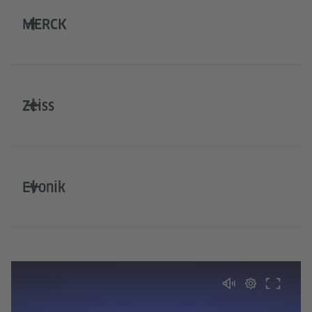
MERCK
Zeiss
Evonik