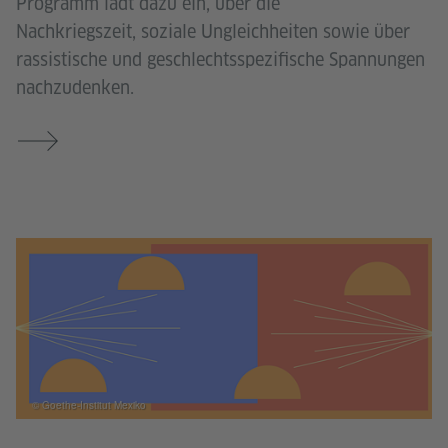
Programm lädt dazu ein, über die
Nachkriegszeit, soziale Ungleichheiten sowie über
rassistische und geschlechtsspezifische Spannungen
nachzudenken.
© Goethe-Institut Mexiko