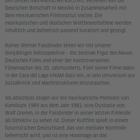
den besten mexikanischen Kurzfilm, verliehen von der
Deutschen Botschaft in Mexiko in Zusammenarbeit mit
dem mexikanischen Filminstitut Imcine. Die
mexikanischen und deutschen Wettbewerbsfilme werden
inhaltlich und ästhetisch passend kuratiert und gezeigt.
Rainer Werner Fassbinder ehren wir mit unserer
diesjährigen Retrospektive – die zentrale Figur des Neuen
Deutschen Films und einer der kontroversesten
Filmemacher des 20. Jahrhunderts. Fünf seiner Filme laden
in der Casa del Lago UNAM dazu ein, in sein Universum aus
Sozialkritik und Machtstrukturen einzutauchen.
Als Abschluss zeigen wir die mexikanische Premiere von
Kamikaze 1989 aus dem Jahr 1982, eine Dystopie von
Wolf Gremm, in der Fassbinder in seiner letzten Filmrolle
als Detektiv zu sehen ist. Dieser Kultfilm spielt in einem
futuristischen Deutschland, das von medialer Kontrolle
beherrscht wird, und ist eine Hommage an das