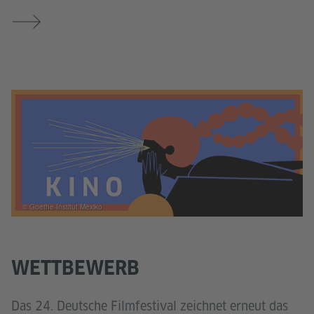
© Goethe-Institut Mexiko
WETTBEWERB
Das 24. Deutsche Filmfestival zeichnet erneut das