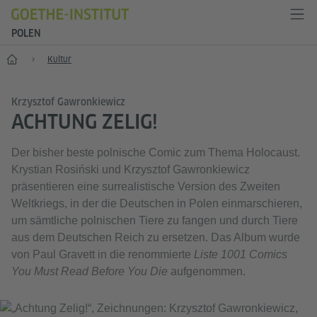
POLEN
Start
Kultur
Krzysztof Gawronkiewicz
ACHTUNG ZELIG!
Der bisher beste polnische Comic zum Thema Holocaust.
Krystian Rosiński und Krzysztof Gawronkiewicz
präsentieren eine surrealistische Version des Zweiten
Weltkriegs, in der die Deutschen in Polen einmarschieren,
um sämtliche polnischen Tiere zu fangen und durch Tiere
aus dem Deutschen Reich zu ersetzen. Das Album wurde
von Paul Gravett in die renommierte
Liste 1001 Comics
You Must Read Before You Die
aufgenommen.