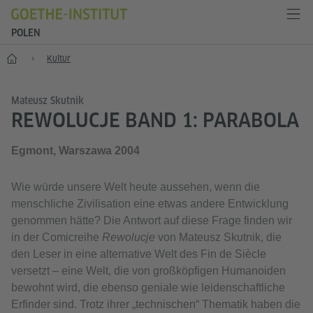
POLEN
Start
Kultur
Mateusz Skutnik
REWOLUCJE BAND 1: PARABOLA
Egmont, Warszawa 2004
Wie würde unsere Welt heute aussehen, wenn die
menschliche Zivilisation eine etwas andere Entwicklung
genommen hätte? Die Antwort auf diese Frage finden wir
in der Comicreihe
Rewolucje
von Mateusz Skutnik, die
den Leser in eine alternative Welt des Fin de Siècle
versetzt – eine Welt, die von großköpfigen Humanoiden
bewohnt wird, die ebenso geniale wie leidenschaftliche
Erfinder sind. Trotz ihrer „technischen“ Thematik haben die