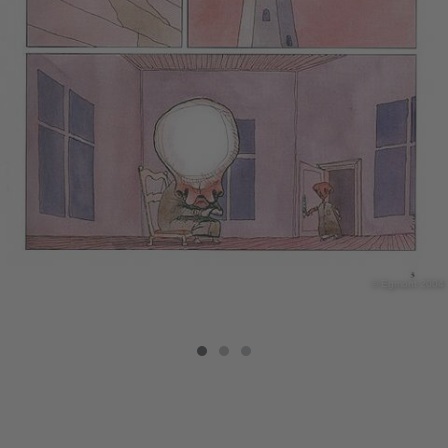
© Egmont 2004