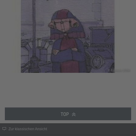
© Egmont 2004
TOP
Zur klassischen Ansicht