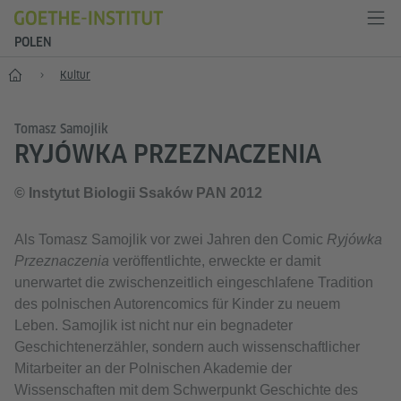
POLEN
Start
Kultur
Tomasz Samojlik
RYJÓWKA PRZEZNACZENIA
© Instytut Biologii Ssaków PAN 2012
Als Tomasz Samojlik vor zwei Jahren den Comic
Ryjówka
Przeznaczenia
veröffentlichte, erweckte er damit
unerwartet die zwischenzeitlich eingeschlafene Tradition
des polnischen Autorencomics für Kinder zu neuem
Leben. Samojlik ist nicht nur ein begnadeter
Geschichtenerzähler, sondern auch wissenschaftlicher
Mitarbeiter an der Polnischen Akademie der
Wissenschaften mit dem Schwerpunkt Geschichte des