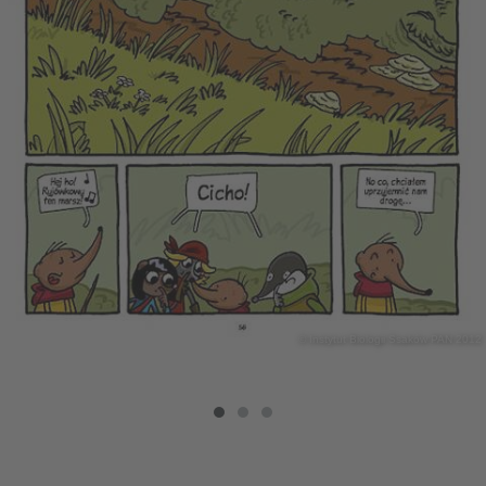
© Instytut Biologii Ssaków PAN 2012