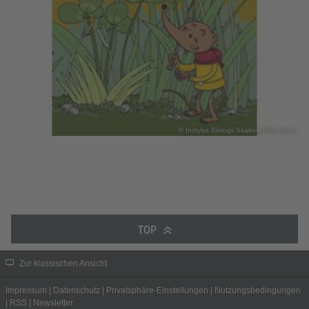
© Instytut Biologii Ssaków PAN 2012
TOP
Zur klassischen Ansicht
Impressum
|
Datenschutz
|
Privatsphäre-Einstellungen
|
Nutzungsbedingungen
|
RSS
|
Newsletter