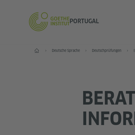
PORTUGAL
Start
Deutsche Sprache
Deutschprüfungen
BERA
INFO