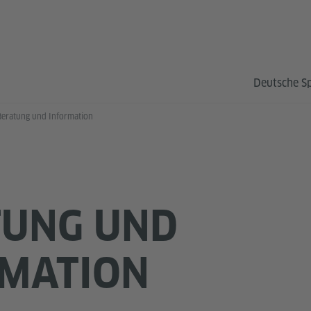
Deutsche S
Beratung und Information
TUNG UND
RMATION