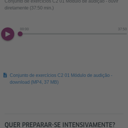
Conjunto de exercícios C2 01 Módulo de audição - ouvir
diretamente (37:50 min.)
00:00
37:50
Conjunto de exercícios C2 01 Módulo de audição -
download
(MP4, 37 MB)
QUER PREPARAR-SE INTENSIVAMENTE?