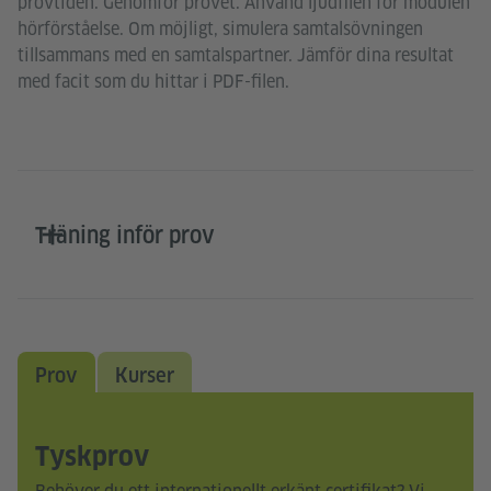
provtiden. Genomför provet. Använd ljudfilen för modulen
hörförståelse. Om möjligt, simulera samtalsövningen
tillsammans med en samtalspartner. Jämför dina resultat
med facit som du hittar i PDF-filen.
Träning inför prov
Prov
Kurser
Tyskprov