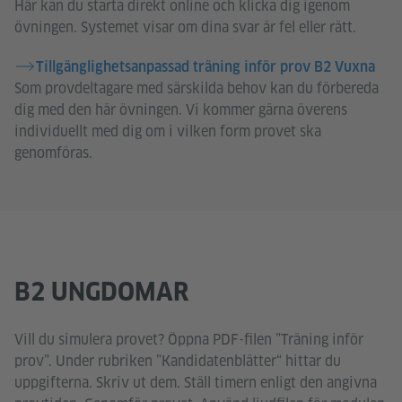
Här kan du starta direkt online och klicka dig igenom
övningen. Systemet visar om dina svar är fel eller rätt.
Tillgänglighetsanpassad träning inför prov B2 Vuxna
Som provdeltagare med särskilda behov kan du förbereda
dig med den här övningen. Vi kommer gärna överens
individuellt med dig om i vilken form provet ska
genomföras.
B2 UNGDOMAR
Vill du simulera provet? Öppna PDF-filen ”Träning inför
prov”. Under rubriken ”Kandidatenblätter“ hittar du
uppgifterna. Skriv ut dem. Ställ timern enligt den angivna