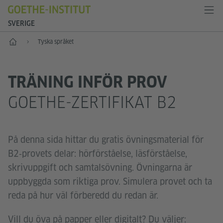
SVERIGE
Start
Tyska språket
TRÄNING INFÖR PROV
GOETHE-ZERTIFIKAT B2
På denna sida hittar du gratis övningsmaterial för
B2‑provets delar: hörförståelse, läsförståelse,
skrivuppgift och samtalsövning. Övningarna är
uppbyggda som riktiga prov. Simulera provet och ta
reda på hur väl förberedd du redan är.
Vill du öva på papper eller digitalt? Du väljer: