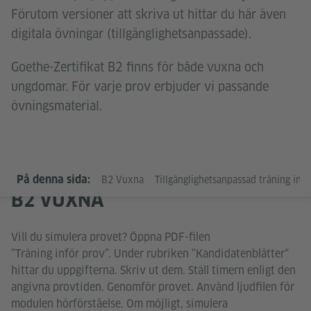
Förutom versioner att skriva ut hittar du här även
digitala övningar (tillgänglighetsanpassade).
Goethe-Zertifikat B2 finns för både vuxna och
ungdomar. För varje prov erbjuder vi passande
övningsmaterial.
På denna sida:
B2 Vuxna
Tillgänglighetsanpassad träning inför
B2 VUXNA
Vill du simulera provet? Öppna PDF-filen
”Träning inför prov”. Under rubriken ”Kandidatenblätter“
hittar du uppgifterna. Skriv ut dem. Ställ timern enligt den
angivna provtiden. Genomför provet. Använd ljudfilen för
modulen hörförståelse. Om möjligt, simulera