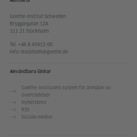
Kontakta
Goethe-Institut Schweden
Bryggargatan 12A
111 21 Stockholm
Tel.
+46 8 45912-00
Info-stockholm@goethe.de
Användbara länkar
Goethe-Institutets system för anmälan av
överträdelser
Nyhetsbrev
RSS
Sociala medier