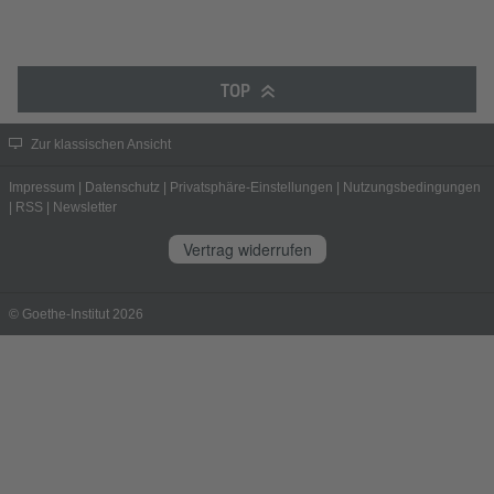
TOP
Zur klassischen Ansicht
Impressum
|
Datenschutz
|
Privatsphäre-Einstellungen
|
Nutzungsbedingungen
|
RSS
|
Newsletter
Vertrag widerrufen
© Goethe-Institut 2026