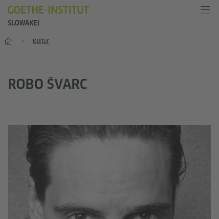
SLOWAKEI
Start
Kultur
ROBO ŠVARC