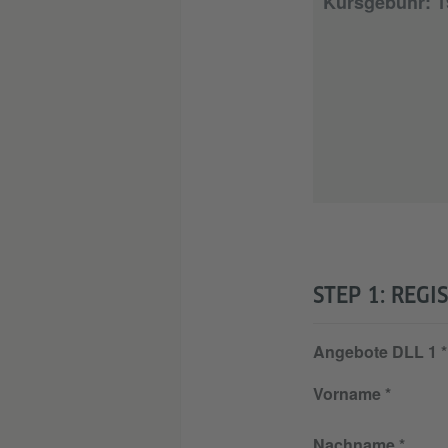
Kursgebühr: 
STEP 1: REGI
Angebote DLL 1
Vorname
Nachname