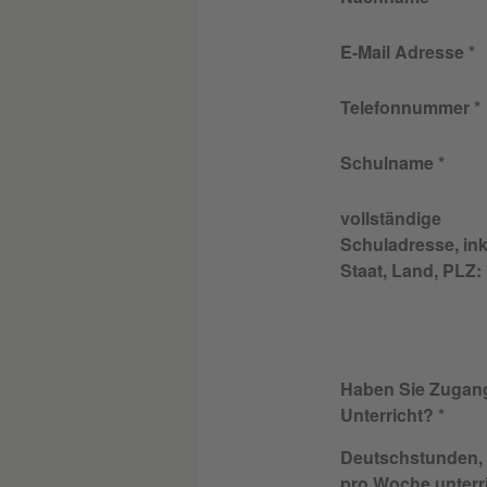
E-Mail Adresse
Telefonnummer
Schulname
vollständige
Schuladresse, inkl
Staat, Land, PLZ:
Haben Sie Zugan
Unterricht?
Deutschstunden, 
pro Woche unterr