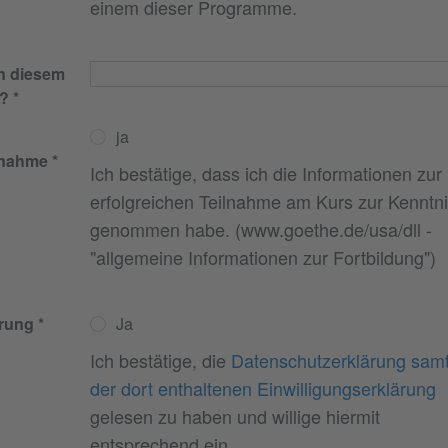
einem dieser Programme.
n diesem
n?
ja
lnahme
Ich bestätige, dass ich die Informationen zur
erfolgreichen Teilnahme am Kurs zur Kenntn
genommen habe. (www.goethe.de/usa/dll -
"allgemeine Informationen zur Fortbildung")
rung
Ja
Ich bestätige, die
Datenschutzerklärung sam
der dort enthaltenen Einwilligungserklärung
gelesen zu haben und willige hiermit
entsprechend ein.