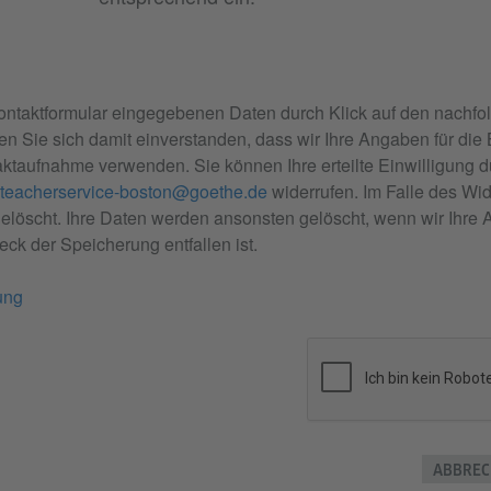
ontaktformular eingegebenen Daten durch Klick auf den nachfo
en Sie sich damit einverstanden, dass wir Ihre Angaben für die
ktaufnahme verwenden. Sie können Ihre erteilte Einwilligung
teacherservice-boston@goethe.de
widerrufen. Im Falle des Wid
öscht. Ihre Daten werden ansonsten gelöscht, wenn wir Ihre A
ck der Speicherung entfallen ist.
ung
ABBREC