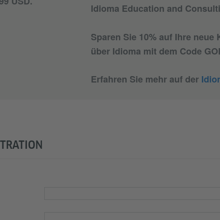
199 USD.
Idioma Education and Consult
Sparen Sie 10% auf Ihre neue
über Idioma mit dem Code G
Erfahren Sie mehr auf der
Idio
STRATION