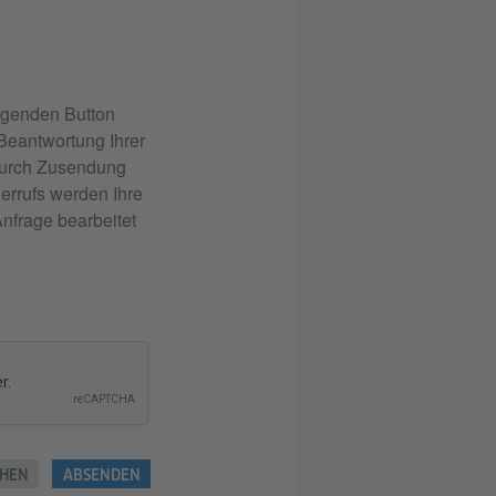
lgenden Button
 Beantwortung Ihrer
 durch Zusendung
errufs werden Ihre
nfrage bearbeitet
HEN
ABSENDEN