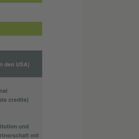
in den USA)
nal
te credits)
itution und
rtnerschaft mit