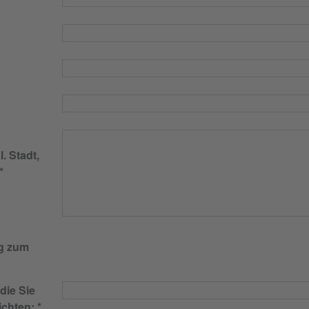
. Stadt,
g zum
die Sie
ichten: