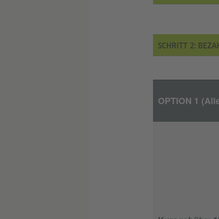
SCHRITT 2: BEZ
OPTION 1 (All