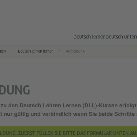
Deutsch lernen
Deutsch unter
ngen
Deutsch lehren lernen
Anmeldung
DUNG
zu den Deutsch Lehren Lernen (DLL)-Kursen erfolgt
t nur gültig und verbindlich wenn Sie
beide Schritte
ELDUNG. ZUERST FÜLLEN SIE BITTE DAS FORMULAR UNTEN AU