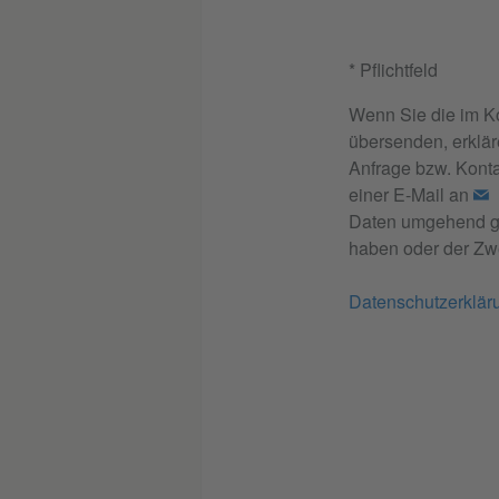
* Pflichtfeld
Wenn Sie die im K
übersenden, erklär
Anfrage bzw. Konta
einer E-Mail an
Daten umgehend gel
haben oder der Zwe
Datenschutzerklär