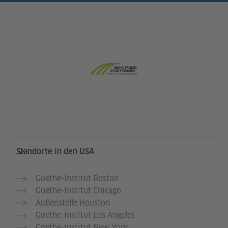
Service- und Informationsbereich
Standorte in den USA
Goethe-Institut Boston
Goethe-Institut Chicago
Außenstelle Houston
Goethe-Institut Los Angeles
Goethe-Institut New York