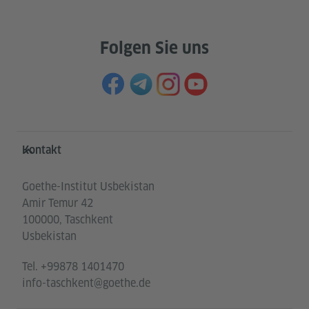
Folgen Sie uns
Service- und Informationsbereich
Kontakt
Goethe-Institut Usbekistan
Amir Temur 42
100000, Taschkent
Usbekistan
Tel.
+99878 1401470
info-taschkent@goethe.de