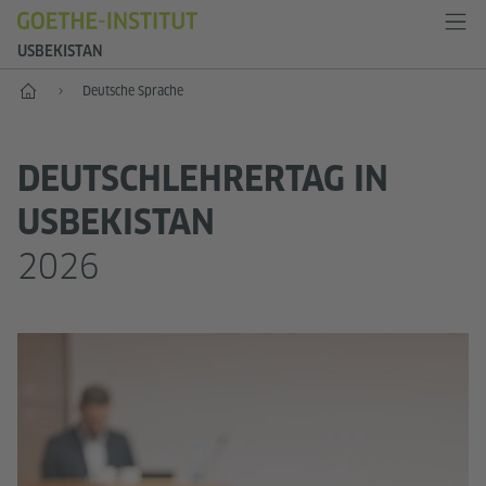
USBEKISTAN
Start
Deutsche Sprache
DEUTSCHLEHRERTAG IN
USBEKISTAN
2026