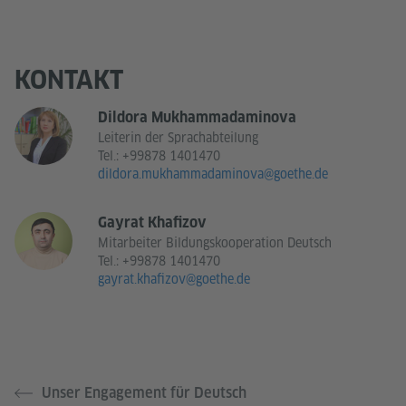
KONTAKT
Dildora Mukhammadaminova
Leiterin der Sprachabteilung
Tel.:
+99878 1401470
dildora.mukhammadaminova@goethe.de
Gayrat Khafizov
Mitarbeiter Bildungskooperation Deutsch
Tel.:
+99878 1401470
gayrat.khafizov@goethe.de
Unser Engagement für Deutsch