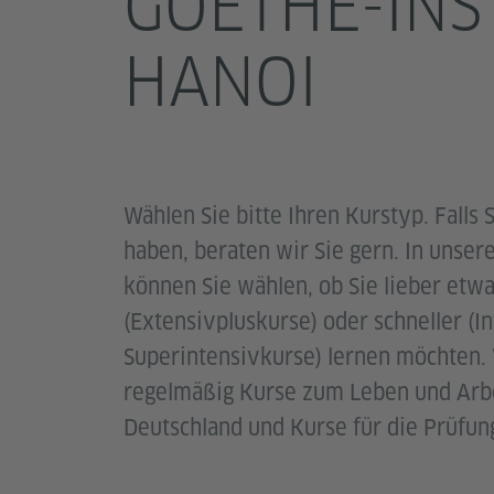
GOETHE-INS
HANOI
Wählen Sie bitte Ihren Kurstyp. Falls 
haben, beraten wir Sie gern. In unse
können Sie wählen, ob Sie lieber etw
(Extensivpluskurse) oder schneller (I
Superintensivkurse) lernen möchten. 
regelmäßig Kurse zum Leben und Arbe
Deutschland und Kurse für die Prüfun