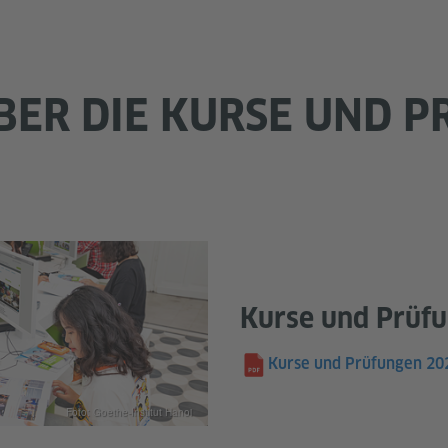
BER DIE KURSE UND 
Kurse und Prüf
Kurse und Prüfungen 20
Foto: Goethe-Institut Hanoi