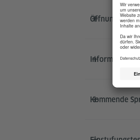
Öffnungszeite
Informationen
Kommende Spr
Einstufungstes