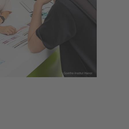
© Goethe-Institut Hanoi