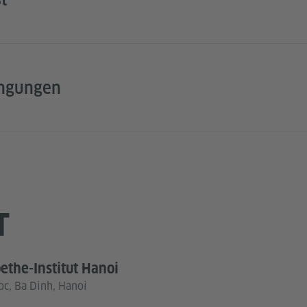
ingungen
T
ethe-Institut Hanoi
c, Ba Dinh, Hanoi