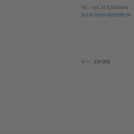
Tel.:
+84 24 32004494
kurse-hanoi@goethe.de
zurück