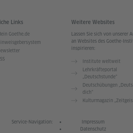
iche Links
Weitere Websites
ein Goethe.de
Lassen Sie sich von unserer 
an Websites des Goethe-Insti
inweisgebersystem
inspirieren:
ewsletter
SS
Institute weltweit
Lehrkräfteportal
„Deutschstunde“
Deutschübungen „Deuts
dich“
Kulturmagazin „Zeitgeis
Service-Navigation:
Impressum
Datenschutz