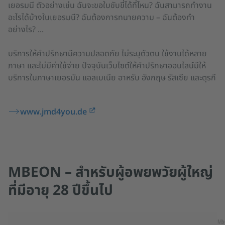
เยอรมนี ตัวอย่างเช่น ฉันจะขอใบขับขี่ได้ที่ไหน? ฉันสามารถทำงาน
อะไรได้บ้างในเยอรมนี? ฉันต้องการทนายความ – ฉันต้องทำ
อย่างไร? ...
บริการให้คำปรึกษามีความปลอดภัย ไม่ระบุตัวตน ใช้งานได้หลาย
ภาษา และไม่มีค่าใช้จ่าย ปัจจุบันเว็บไซต์ให้คำปรึกษาออนไลน์มีให้
บริการในภาษาเยอรมัน แอลเบเนีย อาหรับ อังกฤษ รัสเซีย และตุรกี
www.jmd4you.de
MBEON – สำหรับผู้อพยพวัยผู้ใหญ่
ที่มีอายุ 28 ปีขึ้นไป
Mb