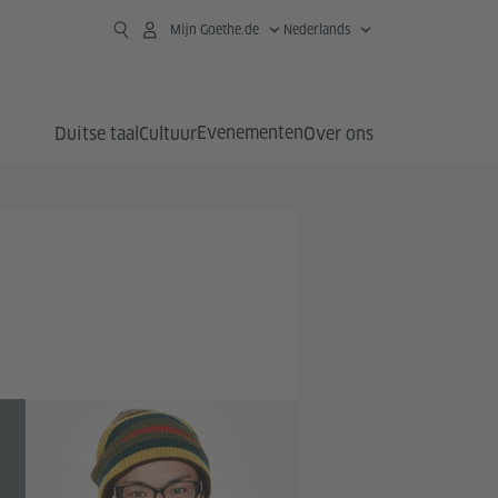
Mijn Goethe.de
Nederlands
Evenementen
Duitse taal
Cultuur
Over ons