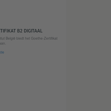
TIFIKAT B2 DIGITAAL
tut België biedt het Goethe-Zertifikat
aan.
tie