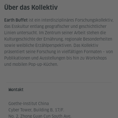
Über das Kollektiv
ist ein interdisziplinäres Forschungskollektiv,
Earth Buffet
das Esskultur entlang geografischer und geschichtlicher
Linien untersucht. Im Zentrum seiner Arbeit stehen die
Kulturgeschichte der Ernährung, regionale Besonderheiten
sowie weibliche Erzählperspektiven. Das Kollektiv
präsentiert seine Forschung in vielfältigen Formaten – von
Publikationen und Ausstellungen bis hin zu Workshops
und mobilen Pop-up-Küchen.
Service- und Informationsbereich
Kontakt
Goethe-Institut China
Cyber Tower, Building B, 17/F.
No. 2, Zhong Guan Cun South Ave.