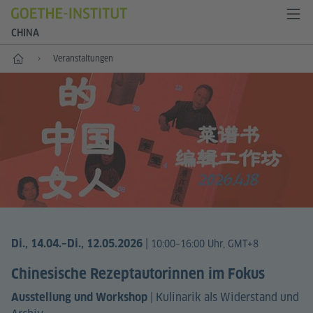
CHINA
Start
Veranstaltungen
|
Di., 14.04.
–Di., 12.05.2026
10:00–16:00 Uhr, GMT+8
Chinesische Rezeptautorinnen im Fokus
|
Kulinarik als Widerstand und
Ausstellung und Workshop