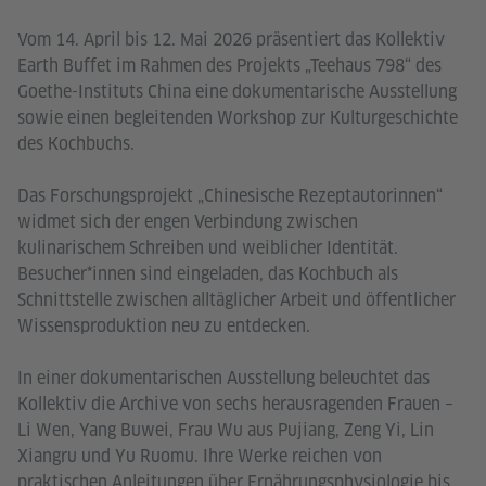
Vom 14. April bis 12. Mai 2026 präsentiert das Kollektiv
Earth Buffet im Rahmen des Projekts „Teehaus 798“ des
Goethe-Instituts China eine dokumentarische Ausstellung
sowie einen begleitenden Workshop zur Kulturgeschichte
des Kochbuchs.
Das Forschungsprojekt „Chinesische Rezeptautorinnen“
widmet sich der engen Verbindung zwischen
kulinarischem Schreiben und weiblicher Identität.
Besucher*innen sind eingeladen, das Kochbuch als
Schnittstelle zwischen alltäglicher Arbeit und öffentlicher
Wissensproduktion neu zu entdecken.
In einer dokumentarischen Ausstellung beleuchtet das
Kollektiv die Archive von sechs herausragenden Frauen –
Li Wen, Yang Buwei, Frau Wu aus Pujiang, Zeng Yi, Lin
Xiangru und Yu Ruomu. Ihre Werke reichen von
praktischen Anleitungen über Ernährungsphysiologie bis