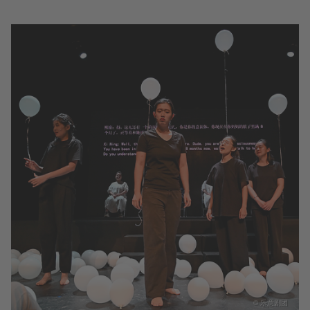
© 乐意剧团