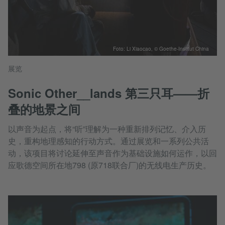
Foto: Li Xiaocao, © Goethe-Institut China
展览
Sonic Other__lands 第三只耳——折
叠的地景之间
以声音为起点，将“听”理解为一种重新排列记忆、介入历
史，重构地理感知的行动方式。通过展览和一系列公共活
动，该项目将讨论延伸至声音作为基础设施如何运作，以回
应歌德空间所在地798 (原718联合厂)的无线电生产历史。