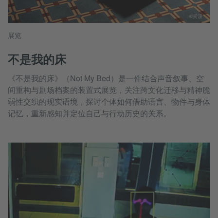
©吴漫
展览
不是我的床
《不是我的床》（Not My Bed）是一件结合声音叙事、空
间重构与剧场档案的装置式展览，关注跨文化迁移与精神脆
弱性交织的现实语境，探讨个体如何借助语言、物件与身体
记忆，重新感知并定位自己与行动历史的关系。