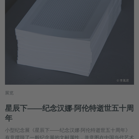
© 李胤君
展览
星辰下——纪念汉娜·阿伦特逝世五十周
年
小型纪念展《星辰下——纪念汉娜·阿伦特逝世五十周年》
有意摆脱了一般纪念展的文献属性，并意图在中国当代艺术