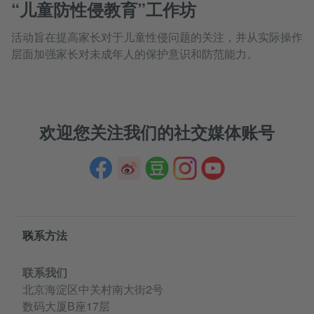
“儿童防性侵教育”工作坊
活动旨在提高家长对于儿童性侵问题的关注，并从实际操作
层面加强家长对未成年人的保护意识和防范能力。
欢迎您关注我们的社交媒体账号
Service- und Informationsbereich
联系方法
联系我们
北京海淀区中关村南大街2号
数码大厦B座17层