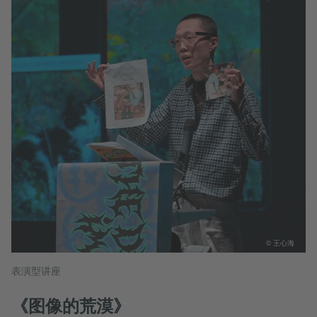
© 王心海
表演型讲座
《图像的荒漠》