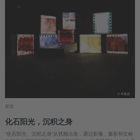
© 李胤君
展览
化石阳光，沉积之身
“化石阳光、沉积之身”从抚顺出发，通过影像、摄影和文献