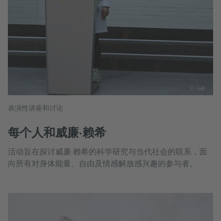
© 冯硕
表演性讲座和讨论
每个人和威廉·赖希
活动旨在探讨威廉·赖希的科学研究与当代社会的联系，面
向所有对身体能量、自由及情感解放感兴趣的参与者。