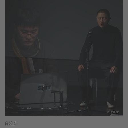
© 李胤君
音乐会