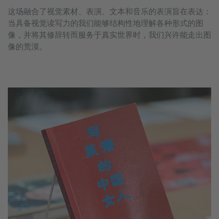
这场融合了视觉素材、表演、文本和音乐的表演旨在表达：
当具备视觉读写力的我们能够结构性地理解各种形式的图
像，并将其修辞转而服务于真实世界时，我们兴许能走出图
像的荒漠。