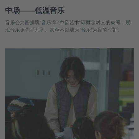
中场——低温音乐
音乐会力图摆脱“音乐”和“声音艺术”等概念对人的束缚，展
现音乐更为平凡的、甚至不以成为“音乐”为目的时刻。