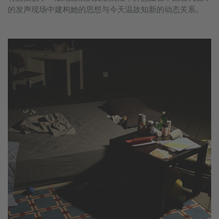
的发声现场中建构她的思想与今天温故知新的动态关系。