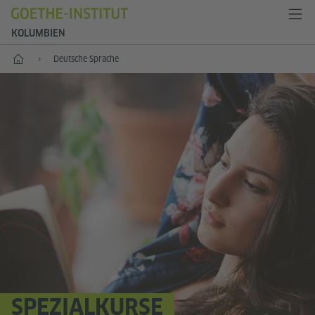
KOLUMBIEN
Start
Deutsche Sprache
SPEZIALKURSE