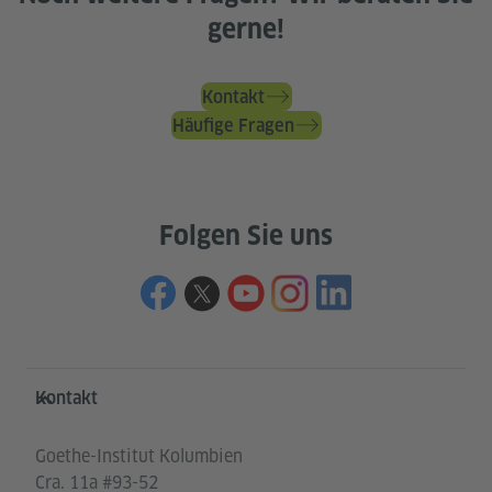
gerne!
Kontakt
Häufige Fragen
Folgen Sie uns
Service- und Informationsbereich
Kontakt
Goethe-Institut Kolumbien
Cra. 11a #93-52