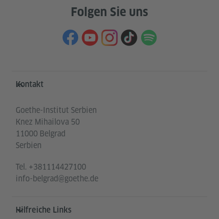
Folgen Sie uns
Service- und Informationsbereich
Kontakt
Goethe-Institut Serbien
Knez Mihailova 50
11000 Belgrad
Serbien
Tel.
+381114427100
info-belgrad@goethe.de
Hilfreiche Links